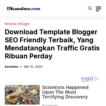
Langsung
ke
isi
Beranda
/
Blogger
Download Template Blogger
SEO Friendly Terbaik, Yang
Mendatangkan Traffic Gratis
Ribuan Perday
kanalmu
Mei 15, 2020