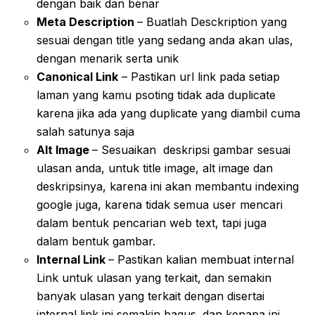
dengan baik dan benar
Meta Description
– Buatlah Desckription yang
sesuai dengan title yang sedang anda akan ulas,
dengan menarik serta unik
Canonical Link
– Pastikan url link pada setiap
laman yang kamu psoting tidak ada duplicate
karena jika ada yang duplicate yang diambil cuma
salah satunya saja
Alt Image
– Sesuaikan deskripsi gambar sesuai
ulasan anda, untuk title image, alt image dan
deskripsinya, karena ini akan membantu indexing
google juga, karena tidak semua user mencari
dalam bentuk pencarian web text, tapi juga
dalam bentuk gambar.
Internal Link
– Pastikan kalian membuat internal
Link untuk ulasan yang terkait, dan semakin
banyak ulasan yang terkait dengan disertai
internal link ini semakin bagus. dan kenapa ini