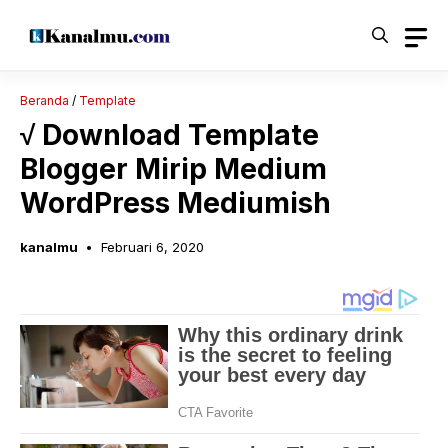
Langsung
ke
isi
Beranda
/
Template
√ Download Template
Blogger Mirip Medium
WordPress Mediumish
kanalmu
Februari 6, 2020