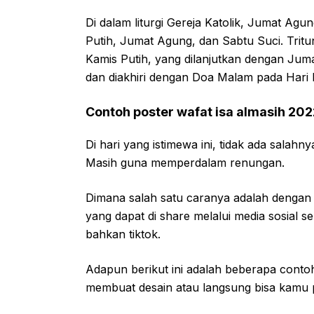
Di dalam liturgi Gereja Katolik, Jumat Agung
Putih, Jumat Agung, dan Sabtu Suci. Trit
Kamis Putih, yang dilanjutkan dengan J
dan diakhiri dengan Doa Malam pada Hari 
Contoh poster wafat isa almasih 202
Di hari yang istimewa ini, tidak ada sala
Masih guna memperdalam renungan.
Dimana salah satu caranya adalah dengan
yang dapat di share melalui media sosial s
bahkan tiktok.
Adapun berikut ini adalah beberapa cont
membuat desain atau langsung bisa kamu p