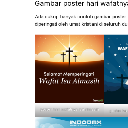
Gambar poster hari wafatnya
Ada cukup banyak contoh gambar poster pe
diperingati oleh umat kristiani di seluruh d
poster hari wafatnya isa almasih
poster ha