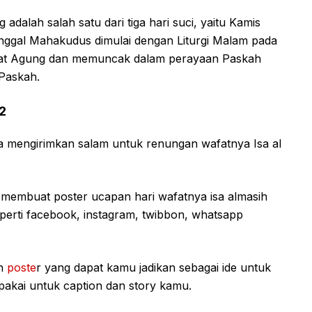
 adalah salah satu dari tiga hari suci, yaitu Kamis
unggal Mahakudus dimulai dengan Liturgi Malam pada
umat Agung dan memuncak dalam perayaan Paskah
Paskah.
2
hnya mengirimkan salam untuk renungan wafatnya Isa al
 membuat poster ucapan hari wafatnya isa almasih
eperti facebook, instagram, twibbon, whatsapp
oh
poste
r yang dapat kamu jadikan sebagai ide untuk
akai untuk caption dan story kamu.