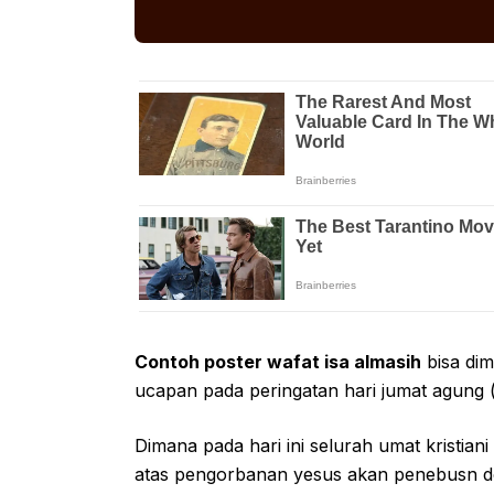
Contoh poster wafat isa almasih
bisa di
ucapan pada peringatan hari jumat agung (
Dimana pada hari ini selurah umat kristian
atas pengorbanan yesus akan penebusn do