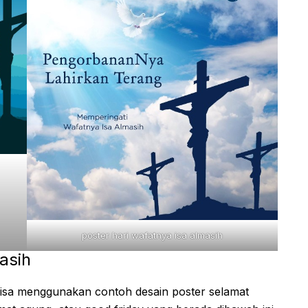
poster hari wafatnya isa almasih
asih
isa menggunakan contoh desain poster selamat