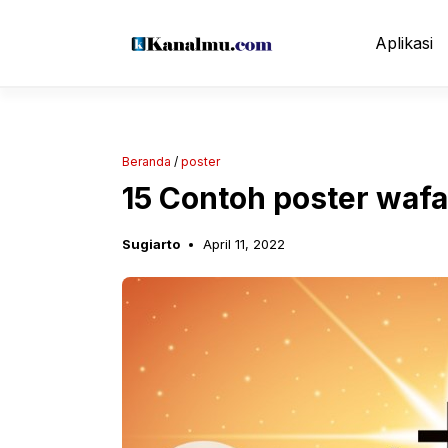
Langsung
ke
Aplikasi
isi
Beranda
/
poster
15 Contoh poster wafa
Sugiarto
April 11, 2022