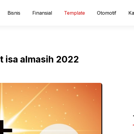
Bisnis
Finansial
Template
Otomotif
Ka
t isa almasih 2022