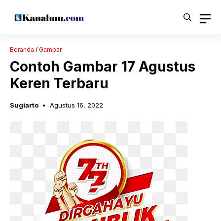
Langsung
ke
isi
Beranda
/
Gambar
Contoh Gambar 17 Agustus
Keren Terbaru
Sugiarto
Agustus 16, 2022