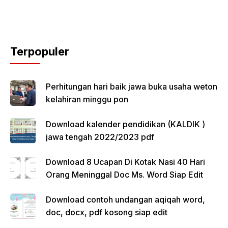
Terpopuler
Perhitungan hari baik jawa buka usaha weton
kelahiran minggu pon
Download kalender pendidikan (KALDIK )
jawa tengah 2022/2023 pdf
Download 8 Ucapan Di Kotak Nasi 40 Hari
Orang Meninggal Doc Ms. Word Siap Edit
Download contoh undangan aqiqah word,
doc, docx, pdf kosong siap edit