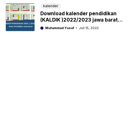
kalender
Download kalender pendidikan
(KALDIK )2022/2023 jawa barat
pdf
Muhammad Yusuf
Juli 15, 2022