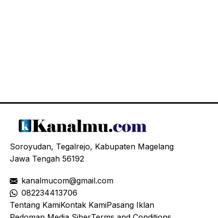
Soroyudan, Tegalrejo, Kabupaten Magelang
Jawa Tengah 56192
kanalmucom@gmail.com
08
2234413706
Tentang Kami
Kontak Kami
Pasang Iklan
Pedoman Media Siber
Terms and Conditions