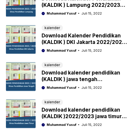
(KALDIK ) Lampung 2022/2023
pdf
Muhammad Yusuf
Juli 15, 2022
kalender
Download Kalender Pendidikan
(KALDIK ) DKI Jakarta 2022/2023
pdf
Muhammad Yusuf
Juli 15, 2022
kalender
Download kalender pendidikan
(KALDIK ) jawa tengah
2022/2023 pdf
Muhammad Yusuf
Juli 15, 2022
kalender
Download kalender pendidikan
(KALDIK )2022/2023 jawa timur
pdf
Muhammad Yusuf
Juli 15, 2022