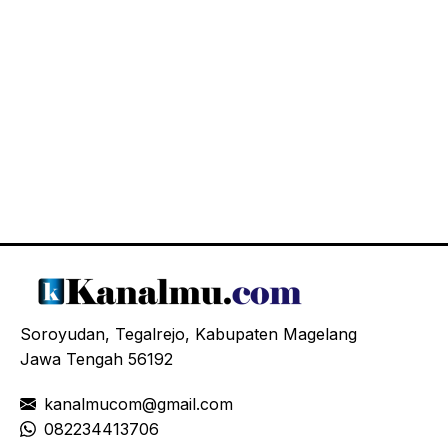
Soroyudan, Tegalrejo, Kabupaten Magelang
Jawa Tengah 56192
kanalmucom@gmail.com
08
2234413706