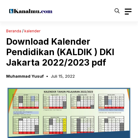
Langsung
ke
isi
Beranda
/
kalender
Download Kalender
Pendidikan (KALDIK ) DKI
Jakarta 2022/2023 pdf
Muhammad Yusuf
Juli 15, 2022