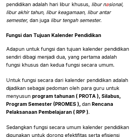
pendidikan adalah hari libur khusus,
libur n
a
sional,
libur akhir tahun, libur keagamaan, libur antar
semester,
dan juga
libur tengah semester
.
Fungsi dan Tujuan Kalender Pendidikan
Adapun untuk fungsi dan tujuan kalender pendidikan
sendiri dibagi menjadi dua, yang pertama adalah
fungsi khusus dan kedua fungsi secara umum.
Untuk fungsi secara dari kalender pendidikan adalah
dijadikan sebagai pedoman oleh para guru untuk
menyusun
program tahunan ( PROTA ), Silabus,
Program Semester (PROMES ),
dan
Rencana
Pelaksanaan Pembelajaran ( RPP )
.
Sedangkan fungsi secara umum kalender pendidikan
digunakan untuk dorong efektifitas serta efisiensi