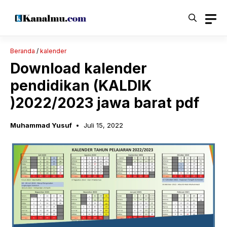
Langsung
ke
isi
Beranda
/
kalender
Download kalender
pendidikan (KALDIK
)2022/2023 jawa barat pdf
Muhammad Yusuf
Juli 15, 2022