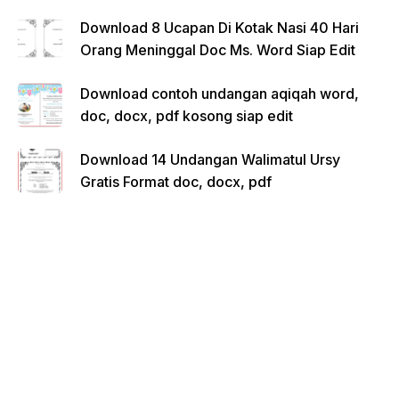
Download 8 Ucapan Di Kotak Nasi 40 Hari
Orang Meninggal Doc Ms. Word Siap Edit
Download contoh undangan aqiqah word,
doc, docx, pdf kosong siap edit
Download 14 Undangan Walimatul Ursy
Gratis Format doc, docx, pdf