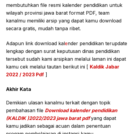
membutuhkan file resmi kalender pendidikan untuk
wilayah provinsi jawa barat format PDF, team
kanalmu memiliki arsip yang dapat kamu download
secara gratis, mudah tanpa ribet.
Adapun link download kal
e
nder pendidikan terupdate
lengkap dengan surat keputusan dinas pendidikan
tersebut sudah kami arsipkan melalui laman ini dapat
kamu cek melalui tautan berikut ini [
Kaldik Jabar
2022 / 2023 Pdf
]
Akhir Kata
Demikian ulasan kanalmu terkait dengan topik
pembahasan file
Download kalender pendidikan
(KALDIK )2022/2023 jawa barat pdf
yang dapat
kamu jadikan sebagai acuan dalam penentuan
progam pembelajaran di instansi kamu.