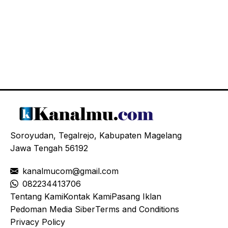
Soroyudan, Tegalrejo, Kabupaten Magelang
Jawa Tengah 56192
kanalmucom@gmail.com
08
2234413706
Tentang Kami
Kontak Kami
Pasang Iklan
Pedoman Media Siber
Terms and Conditions
Privacy Policy