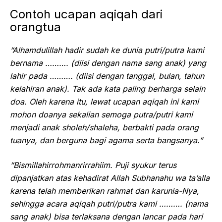
Contoh ucapan aqiqah dari
orangtua
“Alhamdulillah hadir sudah ke dunia putri/putra kami
bernama ………. (diisi dengan nama sang anak) yang
lahir pada ………. (diisi dengan tanggal, bulan, tahun
kelahiran anak). Tak ada kata paling berharga selain
doa. Oleh karena itu, lewat ucapan aqiqah ini kami
mohon doanya sekalian semoga putra/putri kami
menjadi anak sholeh/shaleha, berbakti pada orang
tuanya, dan berguna bagi agama serta bangsanya.”
“Bismillahirrohmanrirrahiim. Puji syukur terus
dipanjatkan atas kehadirat Allah Subhanahu wa ta’alla
karena telah memberikan rahmat dan karunia-Nya,
sehingga acara aqiqah putri/putra kami ………. (nama
sang anak) bisa terlaksana dengan lancar pada hari