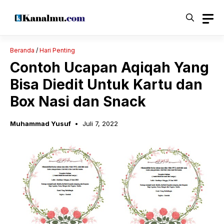
Langsung
ke
isi
Beranda
/
Hari Penting
Contoh Ucapan Aqiqah Yang
Bisa Diedit Untuk Kartu dan
Box Nasi dan Snack
Muhammad Yusuf
Juli 7, 2022