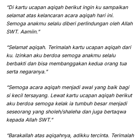
“Di kartu ucapan aqiqah berikut ingin ku sampaikan
selamat atas kelancaran acara aqiqah hari ini.
Semoga anakmu selalu diberi perlindungan oleh Allah
SWT. Aamiin.”
“Selamat aqiqah. Terimalah kartu ucapan aqiqah dari
ku. Izinkan aku berdoa semoga anakmu selalu
berbakti dan bisa membanggakan kedua orang tua
serta negaranya.”
“Semoga acara aqiqah menjadi awal yang baik bagi
si kecil tersayang. Lewat kartu ucapan aqiqah berikut
aku berdoa semoga kelak ia tumbuh besar menjadi
seseorang yang sholeh/shaleha dan juga bertaqwa
kepada Allah SWT.”
“Barakallah atas aqiqahnya, adikku tercinta. Terimalah