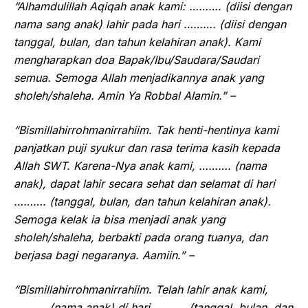
“Alhamdulillah Aqiqah anak kami: ………. (diisi dengan
nama sang anak) lahir pada hari ………. (diisi dengan
tanggal, bulan, dan tahun kelahiran anak). Kami
mengharapkan doa Bapak/Ibu/Saudara/Saudari
semua. Semoga Allah menjadikannya anak yang
sholeh/shaleha. Amin Ya Robbal Alamin.” –
“Bismillahirrohmanirrahiim. Tak henti-hentinya kami
panjatkan puji syukur dan rasa terima kasih kepada
Allah SWT. Karena-Nya anak kami, ………. (nama
anak), dapat lahir secara sehat dan selamat di hari
………. (tanggal, bulan, dan tahun kelahiran anak).
Semoga kelak ia bisa menjadi anak yang
sholeh/shaleha, berbakti pada orang tuanya, dan
berjasa bagi negaranya. Aamiin.” –
“Bismillahirrohmanirrahiim. Telah lahir anak kami,
………. (nama anak) di hari ………. (tanggal, bulan, dan