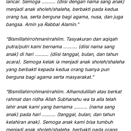
lancar. Semoga ………. (diisi dengan nama sang anak)
menjadi anak sholeh/shaleha, berbakti pada kedua
orang tua, serta berguna bagi agama, nusa, dan juga
bangsa. Amin ya Rabbal Alamin.”
“Bismillahirrohmanirrahiim. Tasyakuran dan aqiqah
putra/putri kami bernama ………. (diisi nama sang
anak) di hari ………. (diisi tanggal, bulan, dan tahun
acara). Semoga kelak ia menjadi anak sholeh/shaleha
yang berbakti kepada kedua orang tuanya pun
berguna bagi agama serta masyarakat.”
“Bismillahirrohmanirrahiim. Alhamdulillah atas berkat
rahmat dan ridha Allah Subhanahu wa ta alla telah
lahir anak kami yang bernama ………. (nama sang
anak) pada hari ………. (tanggal, bulan, dan tahun
kelahiran anak). Semoga anak kami bisa tumbuh
menjadi anak sholeh/shaleha, berbakti pada orang