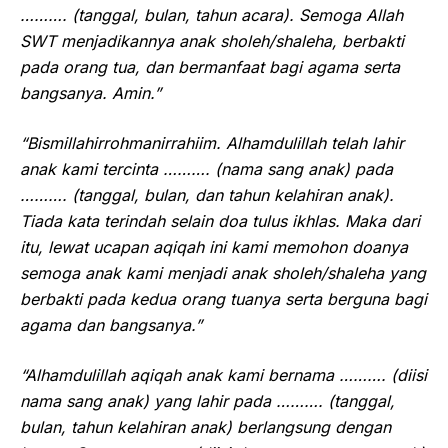
………. (tanggal, bulan, tahun acara). Semoga Allah
SWT menjadikannya anak sholeh/shaleha, berbakti
pada orang tua, dan bermanfaat bagi agama serta
bangsanya. Amin.”
“Bismillahirrohmanirrahiim. Alhamdulillah telah lahir
anak kami tercinta ………. (nama sang anak) pada
………. (tanggal, bulan, dan tahun kelahiran anak).
Tiada kata terindah selain doa tulus ikhlas. Maka dari
itu, lewat ucapan aqiqah ini kami memohon doanya
semoga anak kami menjadi anak sholeh/shaleha yang
berbakti pada kedua orang tuanya serta berguna bagi
agama dan bangsanya.”
“Alhamdulillah aqiqah anak kami bernama ………. (diisi
nama sang anak) yang lahir pada ………. (tanggal,
bulan, tahun kelahiran anak) berlangsung dengan