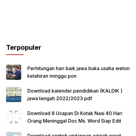
Terpopuler
Perhitungan hari baik jawa buka usaha weton
kelahiran minggu pon
Download kalender pendidikan (KALDIK )
jawa tengah 2022/2023 pdf
Download 8 Ucapan Di Kotak Nasi 40 Hari
Orang Meninggal Doc Ms. Word Siap Edit
Download contoh undangan aqiqah word,