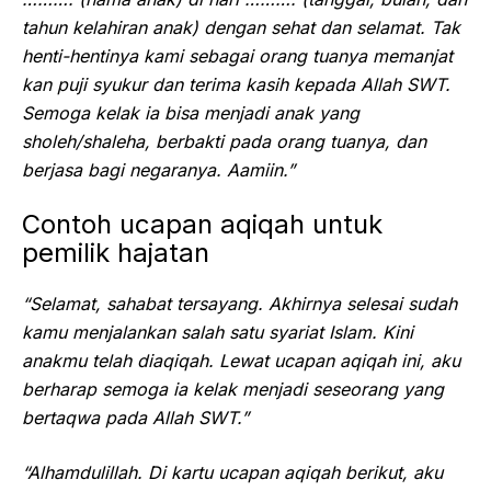
tahun kelahiran anak) dengan sehat dan selamat. Tak
henti-hentinya kami sebagai orang tuanya memanjat
kan puji syukur dan terima kasih kepada Allah SWT.
Semoga kelak ia bisa menjadi anak yang
sholeh/shaleha, berbakti pada orang tuanya, dan
berjasa bagi negaranya. Aamiin.”
Contoh ucapan aqiqah untuk
pemilik hajatan
“Selamat, sahabat tersayang. Akhirnya selesai sudah
kamu menjalankan salah satu syariat Islam. Kini
anakmu telah diaqiqah. Lewat ucapan aqiqah ini, aku
berharap semoga ia kelak menjadi seseorang yang
bertaqwa pada Allah SWT.”
“Alhamdulillah. Di kartu ucapan aqiqah berikut, aku