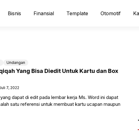
Bisnis
Finansial
Template
Otomotif
Ka
n
Undangan
iqah Yang Bisa Diedit Untuk Kartu dan Box
Juli 7, 2022
ang dapat di edit pada lembar kerja Ms. Word ini dapat
salah satu referensi untuk membuat kartu ucapan maupun