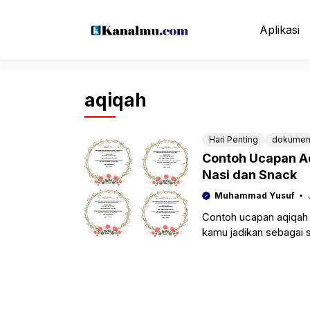
Langsung
ke
Aplikasi
isi
aqiqah
Hari Penting
dokume
Contoh Ucapan Aq
Nasi dan Snack
Muhammad Yusuf
Contoh ucapan aqiqah y
kamu jadikan sebagai 