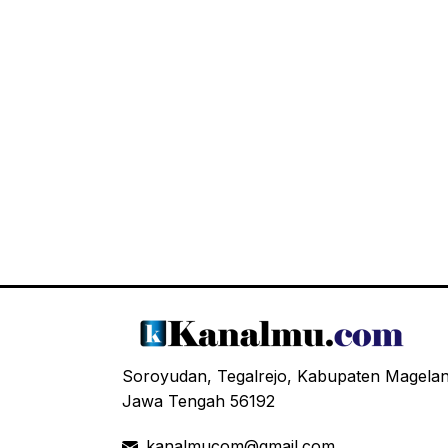
Soroyudan, Tegalrejo, Kabupaten Magela
Jawa Tengah 56192
kanalmucom@gmail.com