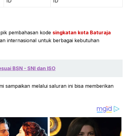
ID
ID
topik pembahasan kode
singkatan kota Baturaja
dan internasional untuk berbagai kebutuhan
suai BSN - SNI dan ISO
i sampaikan melalui saluran ini bisa memberikan