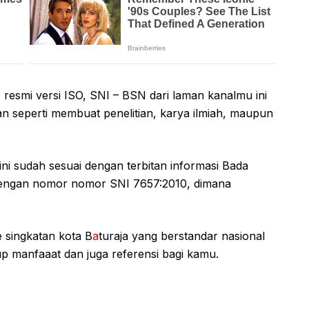
a
resmi versi ISO, SNI – BSN dari laman kanalmu ini
n seperti membuat penelitian, karya ilmiah, maupun
ini sudah sesuai dengan terbitan informasi Bada
, dengan nomor nomor SNI 7657:2010, dimana
 singkatan kota B
a
turaja yang berstandar nasional
up manfaaat dan juga referensi bagi kamu.