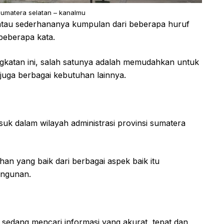
sumatera selatan – kanalmu
i atau sederhananya kumpulan dari beberapa huruf
beberapa kata.
katan ini, salah satunya adalah memudahkan untuk
juga berbagai kebutuhan lainnya.
k dalam wilayah administrasi provinsi sumatera
han yang baik dari berbagai aspek baik itu
angunan.
 sedang mencari informasi yang akurat, tepat dan