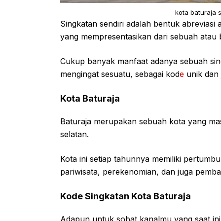
kota baturaja 
Singkatan sendiri adalah bentuk abrevias
yang mempresentasikan dari sebuah atau 
Cukup banyak manfaat adanya sebuah sing
mengingat sesuatu, sebagai kod
e
unik dan 
Kota Baturaja
Baturaja merupakan sebuah kota yang masu
selatan.
Kota ini setiap tahunnya memiliki pertumbu
pariwisata, perekenomian, dan juga pemb
Kode Singkatan Kota Baturaja
Adapun untuk sobat kanalmu yang saat ini