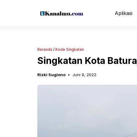
Langsung
ke
Aplikasi
isi
Beranda
/
Kode Singkatan
Singkatan Kota Batura
Rizki Sugiono
Juni 9, 2022