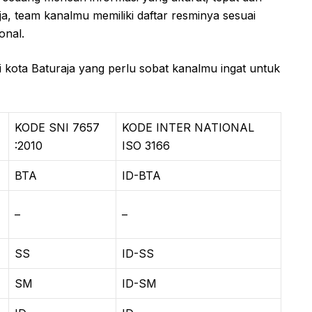
ja, team kanalmu memiliki daftar resminya sesuai
onal.
ri kota Baturaja yang perlu sobat kanalmu ingat untuk
KODE SNI 7657
KODE INTER NATIONAL
:2010
ISO 3166
BTA
ID-BTA
–
–
SS
ID-SS
SM
ID-SM