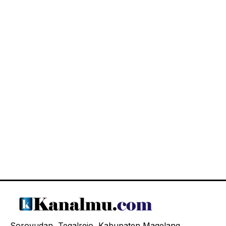
Soroyudan, Tegalrejo, Kabupaten Magelang