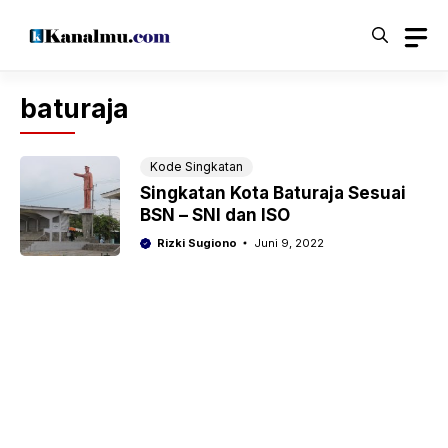
Langsung
ke
isi
baturaja
Kode Singkatan
Singkatan Kota Baturaja Sesuai
BSN – SNI dan ISO
Rizki Sugiono
Juni 9, 2022