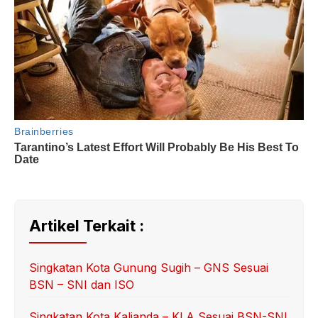
Artikel Terkait :
Singkatan Kota Gunung Sugih – GNS Sesuai
BSN – SNI dan ISO
Singkatan Kota Kalianda – KLA Sesuai BSN-SNI