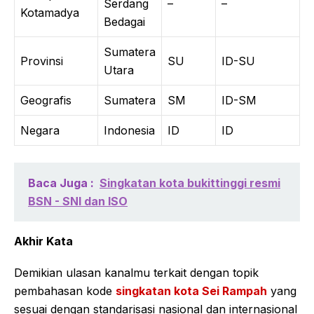
Serdang
–
–
Kotamadya
Bedagai
Sumatera
Provinsi
SU
ID-SU
Utara
Geografis
Sumatera
SM
ID-SM
Negara
Indonesia
ID
ID
Baca Juga :
Singkatan kota bukittinggi resmi
BSN - SNI dan ISO
Akhir Kata
Demikian ulasan kanalmu terkait dengan topik
pembahasan kode
singkatan kota Sei Rampah
yang
sesuai dengan standarisasi nasional dan internasional