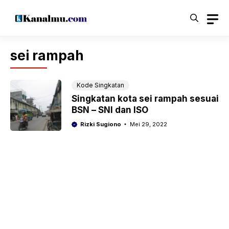
Langsung
ke
isi
sei rampah
Kode Singkatan
Singkatan kota sei rampah sesuai
BSN – SNI dan ISO
Rizki Sugiono
Mei 29, 2022