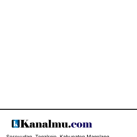
Soroyudan, Tegalrejo, Kabupaten Magelang