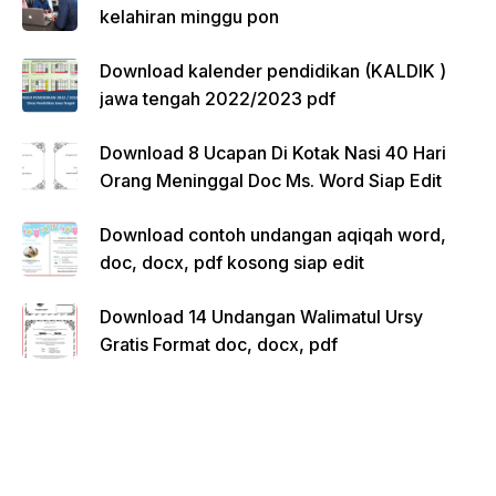
kelahiran minggu pon
Download kalender pendidikan (KALDIK )
jawa tengah 2022/2023 pdf
Download 8 Ucapan Di Kotak Nasi 40 Hari
Orang Meninggal Doc Ms. Word Siap Edit
Download contoh undangan aqiqah word,
doc, docx, pdf kosong siap edit
Download 14 Undangan Walimatul Ursy
Gratis Format doc, docx, pdf