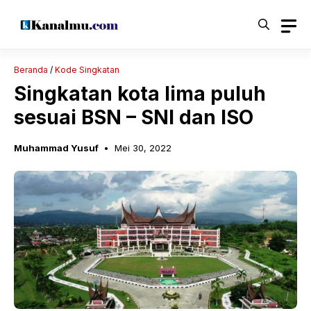
Langsung
ke
isi
Beranda
/
Kode Singkatan
Singkatan kota lima puluh
sesuai BSN – SNI dan ISO
Muhammad Yusuf
Mei 30, 2022