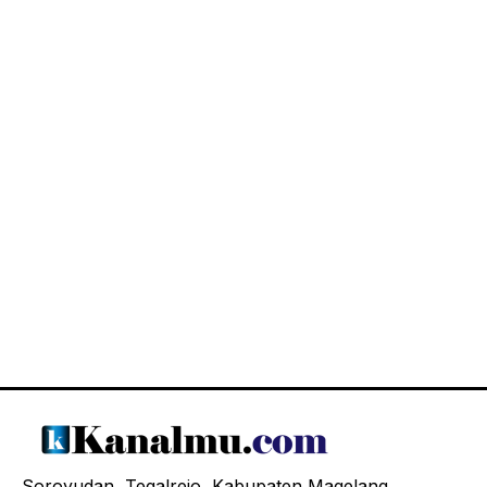
Soroyudan, Tegalrejo, Kabupaten Magelang