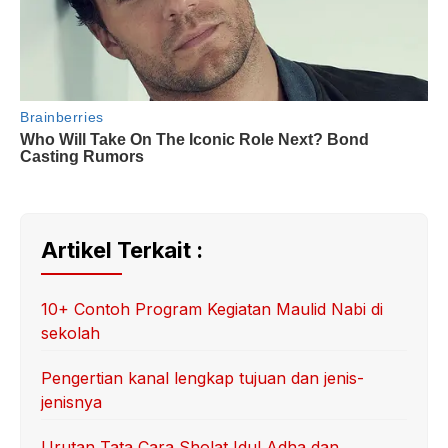
Artikel Terkait :
10+ Contoh Program Kegiatan Maulid Nabi di
sekolah
Pengertian kanal lengkap tujuan dan jenis-
jenisnya
Urutan Tata Cara Sholat Idul Adha dan