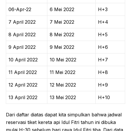
06-Apr-22
6 Mei 2022
H+3
7 April 2022
7 Mei 2022
H+4
8 April 2022
8 Mei 2022
H+5
9 April 2022
9 Mei 2022
H+6
10 April 2022
10 Mei 2022
H+7
11 April 2022
11 Mei 2022
H+8
12 April 2022
12 Mei 2022
H+9
13 April 2022
13 Mei 2022
H+10
Dari daftar diatas dapat kita simpulkan bahwa jadwal
reservasi tiket kereta api Idul Fitri tahun ini dibuka
mulai H-30 sebelum hari raya Idul Fitri tiba. Dari data