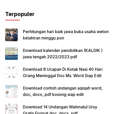
Terpopuler
Perhitungan hari baik jawa buka usaha weton
kelahiran minggu pon
Download kalender pendidikan (KALDIK )
jawa tengah 2022/2023 pdf
Download 8 Ucapan Di Kotak Nasi 40 Hari
Orang Meninggal Doc Ms. Word Siap Edit
Download contoh undangan aqiqah word,
doc, docx, pdf kosong siap edit
Download 14 Undangan Walimatul Ursy
Gratis Format doc, docx, pdf