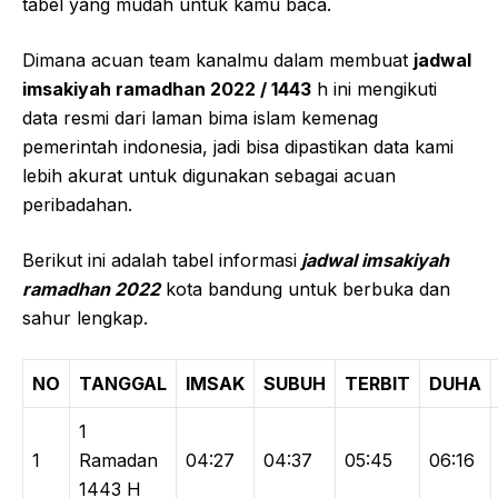
tabel yang mudah untuk kamu baca.
Dimana acuan team kanalmu dalam membuat
jadwal
imsakiyah ramadhan 2022 / 1443
h ini mengikuti
data resmi dari laman bima islam kemenag
pemerintah indonesia, jadi bisa dipastikan data kami
lebih akurat untuk digunakan sebagai acuan
peribadahan.
Berikut ini adalah tabel informasi
jadwal imsakiyah
ramadhan 2022
kota bandung untuk berbuka dan
sahur lengkap.
NO
TANGGAL
IMSAK
SUBUH
TERBIT
DUHA
1
1
Ramadan
04:27
04:37
05:45
06:16
1443 H