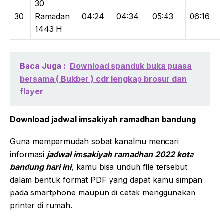
30
30
Ramadan
04:24
04:34
05:43
06:16
1443 H
Baca Juga :
Download spanduk buka puasa
bersama ( Bukber ) cdr lengkap brosur dan
flayer
Download jadwal imsakiyah ramadhan bandung
Guna mempermudah sobat kanalmu mencari
informasi
jadwal imsakiyah ramadhan 2022 kota
bandung hari ini
, kamu bisa unduh file tersebut
dalam bentuk format PDF yang dapat kamu simpan
pada smartphone maupun di cetak menggunakan
printer di rumah.