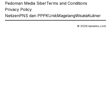
Pedoman Media Siber
Terms and Conditions
Privacy Policy
Netizen
PNS dan PPPK
Unik
Magelang
Wisata
Kuliner
© 2026 kanalmu.com