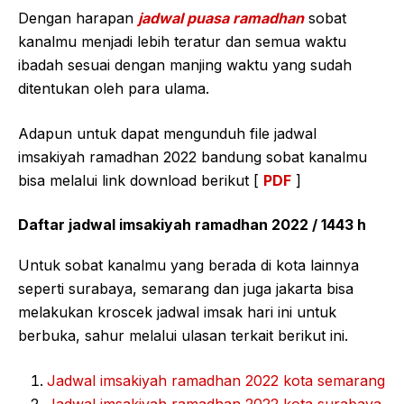
Dengan harapan
jadwal puasa ramadhan
sobat
kanalmu menjadi lebih teratur dan semua waktu
ibadah sesuai dengan manjing waktu yang sudah
ditentukan oleh para ulama.
Adapun untuk dapat mengunduh file jadwal
imsakiyah ramadhan 2022 bandung sobat kanalmu
bisa melalui link download berikut [
PDF
]
Daftar jadwal imsakiyah ramadhan 2022 / 1443 h
Untuk sobat kanalmu yang berada di kota lainnya
seperti surabaya, semarang dan juga jakarta bisa
melakukan kroscek jadwal imsak hari ini untuk
berbuka, sahur melalui ulasan terkait berikut ini.
Jadwal imsakiyah ramadhan 2022 kota semarang
Jadwal imsakiyah ramadhan 2022 kota surabaya