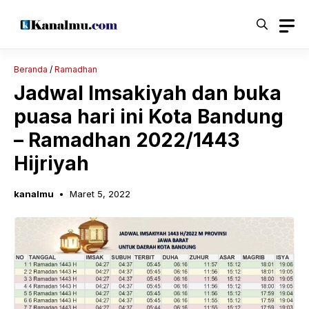
Langsung
ke
isi
Beranda
/
Ramadhan
Jadwal Imsakiyah dan buka
puasa hari ini Kota Bandung
– Ramadhan 2022/1443
Hijriyah
kanalmu
Maret 5, 2022