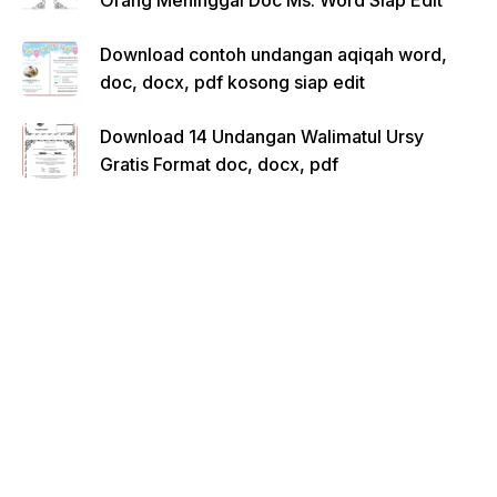
Orang Meninggal Doc Ms. Word Siap Edit
Download contoh undangan aqiqah word,
doc, docx, pdf kosong siap edit
Download 14 Undangan Walimatul Ursy
Gratis Format doc, docx, pdf