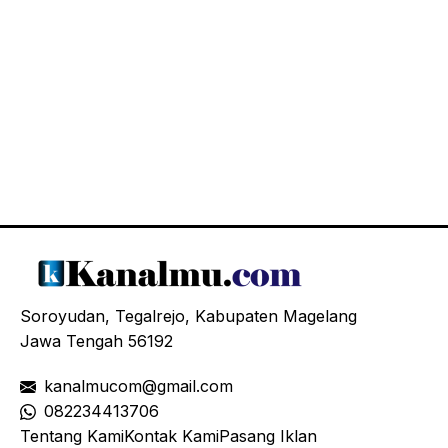
Soroyudan, Tegalrejo, Kabupaten Magelang
Jawa Tengah 56192
kanalmucom@gmail.com
08
2234413706
Tentang Kami
Kontak Kami
Pasang Iklan