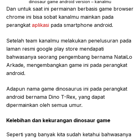
dinosaur game android version – kanalmu
Dan untuk saat ini permainan berbasis game browser
chrome ini bisa sobat kanalmu mainkan pada
perangkat
aplikasi
pada smartphone android.
Setelah team kanalmu melakukan penelusuran pada
laman resmi google play store mendapati
bahwasanya seorang pengembang bernama NataiLo
Arkade, mengembangkan game ini pada perangkat
android.
Adapun nama game dinosaurus ini pada perangkat
android bernama Dino T-Rex, yang dapat
dipermainkan oleh semua umur.
Kelebihan dan kekurangan dinosaur game
Seperti yang banyak kita sudah ketahui bahwasanya