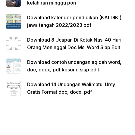
kelahiran minggu pon
Download kalender pendidikan (KALDIK )
jawa tengah 2022/2023 pdf
Download 8 Ucapan Di Kotak Nasi 40 Hari
Orang Meninggal Doc Ms. Word Siap Edit
Download contoh undangan aqiqah word,
doc, docx, pdf kosong siap edit
Download 14 Undangan Walimatul Ursy
Gratis Format doc, docx, pdf