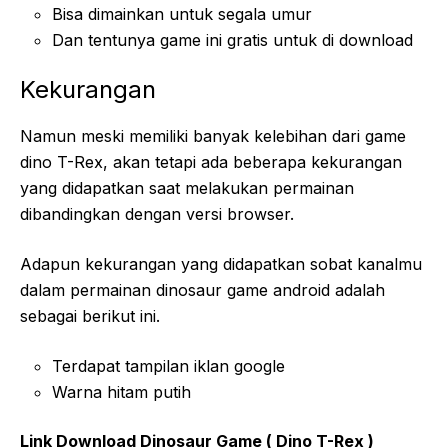
Bisa dimainkan untuk segala umur
Dan tentunya game ini gratis untuk di download
Kekurangan
Namun meski memiliki banyak kelebihan dari game
dino T-Rex, akan tetapi ada beberapa kekurangan
yang didapatkan saat melakukan permainan
dibandingkan dengan versi browser.
Adapun kekurangan yang didapatkan sobat kanalmu
dalam permainan dinosaur game android adalah
sebagai berikut ini.
Terdapat tampilan iklan google
Warna hitam putih
Link Download Dinosaur Game ( Dino T-Rex )