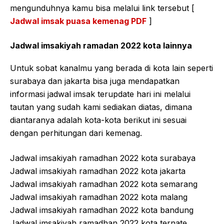
mengunduhnya kamu bisa melalui link tersebut [
Jadwal imsak puasa kemenag PDF
]
Jadwal imsakiyah ramadan 2022 kota lainnya
Untuk sobat kanalmu yang berada di kota lain seperti
surabaya dan jakarta bisa juga mendapatkan
informasi jadwal imsak terupdate hari ini melalui
tautan yang sudah kami sediakan diatas, dimana
diantaranya adalah kota-kota berikut ini sesuai
dengan perhitungan dari kemenag.
Jadwal imsakiyah ramadhan 2022 kota surabaya
Jadwal imsakiyah ramadhan 2022 kota jakarta
Jadwal imsakiyah ramadhan 2022 kota semarang
Jadwal imsakiyah ramadhan 2022 kota malang
Jadwal imsakiyah ramadhan 2022 kota bandung
Jadwal imsakiyah ramadhan 2022 kota ternate