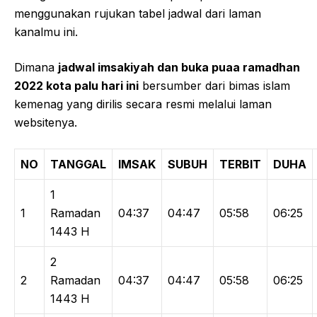
menggunakan rujukan tabel jadwal dari laman
kanalmu ini.
Dimana
jadwal imsakiyah dan buka puaa ramadhan
2022 kota palu hari ini
bersumber dari bimas islam
kemenag yang dirilis secara resmi melalui laman
websitenya.
NO
TANGGAL
IMSAK
SUBUH
TERBIT
DUHA
1
1
Ramadan
04:37
04:47
05:58
06:25
1443 H
2
2
Ramadan
04:37
04:47
05:58
06:25
1443 H