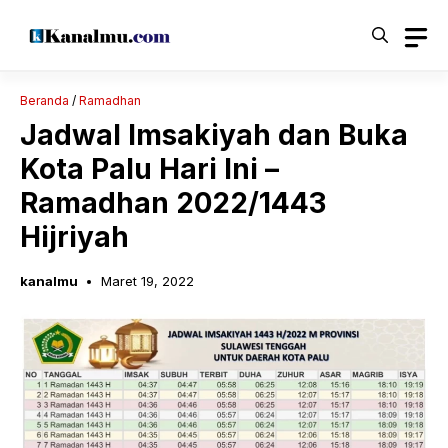
Langsung
ke
isi
Beranda
/
Ramadhan
Jadwal Imsakiyah dan Buka
Kota Palu Hari Ini –
Ramadhan 2022/1443
Hijriyah
kanalmu
Maret 19, 2022