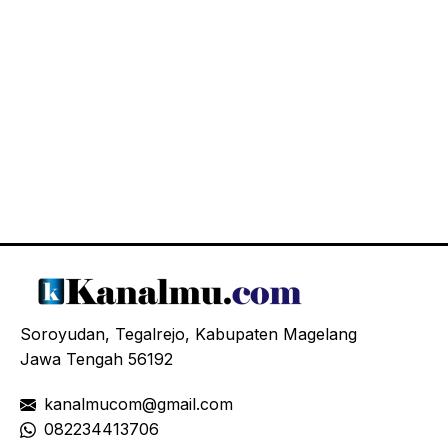
Soroyudan, Tegalrejo, Kabupaten Magelang
Jawa Tengah 56192
kanalmucom@gmail.com
08
2234413706