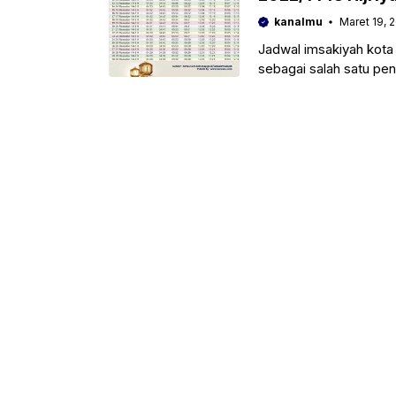
kanalmu
Maret 19, 
Jadwal imsakiyah kota p
sebagai salah satu pe