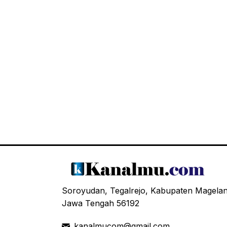
Soroyudan, Tegalrejo, Kabupaten Magela
Jawa Tengah 56192
kanalmucom@gmail.com