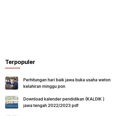
Terpopuler
Perhitungan hari baik jawa buka usaha weton
kelahiran minggu pon
Download kalender pendidikan (KALDIK )
jawa tengah 2022/2023 pdf