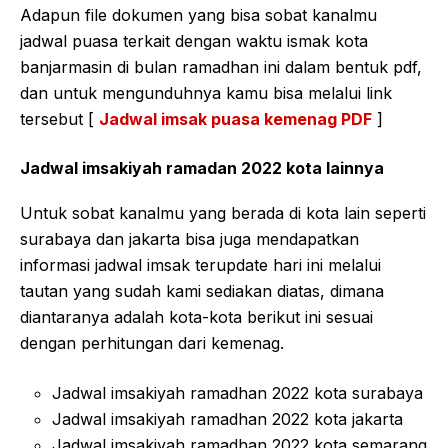
Adapun file dokumen yang bisa sobat kanalmu
jadwal puasa terkait dengan waktu ismak kota
banjarmasin di bulan ramadhan ini dalam bentuk pdf,
dan untuk mengunduhnya kamu bisa melalui link
tersebut [
Jadwal imsak puasa kemenag PDF
]
Jadwal imsakiyah ramadan 2022 kota lainnya
Untuk sobat kanalmu yang berada di kota lain seperti
surabaya dan jakarta bisa juga mendapatkan
informasi jadwal imsak terupdate hari ini melalui
tautan yang sudah kami sediakan diatas, dimana
diantaranya adalah kota-kota berikut ini sesuai
dengan perhitungan dari kemenag.
Jadwal imsakiyah ramadhan 2022 kota surabaya
Jadwal imsakiyah ramadhan 2022 kota jakarta
Jadwal imsakiyah ramadhan 2022 kota semarang