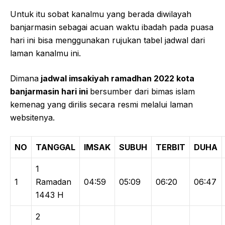
Untuk itu sobat kanalmu yang berada diwilayah
banjarmasin sebagai acuan waktu ibadah pada puasa
hari ini bisa menggunakan rujukan tabel jadwal dari
laman kanalmu ini.
Dimana
jadwal imsakiyah ramadhan 2022 kota
banjarmasin hari ini
bersumber dari bimas islam
kemenag yang dirilis secara resmi melalui laman
websitenya.
NO
TANGGAL
IMSAK
SUBUH
TERBIT
DUHA
1
1
Ramadan
04:59
05:09
06:20
06:47
1443 H
2