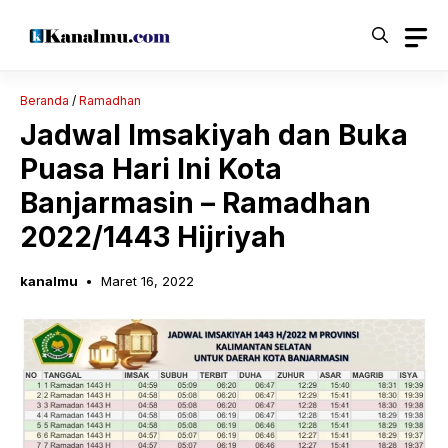
Langsung
ke
isi
Beranda
/
Ramadhan
Jadwal Imsakiyah dan Buka
Puasa Hari Ini Kota
Banjarmasin – Ramadhan
2022/1443 Hijriyah
kanalmu
Maret 16, 2022