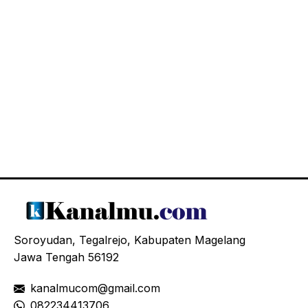
Soroyudan, Tegalrejo, Kabupaten Magelang
Jawa Tengah 56192
kanalmucom@gmail.com
08
2234413706