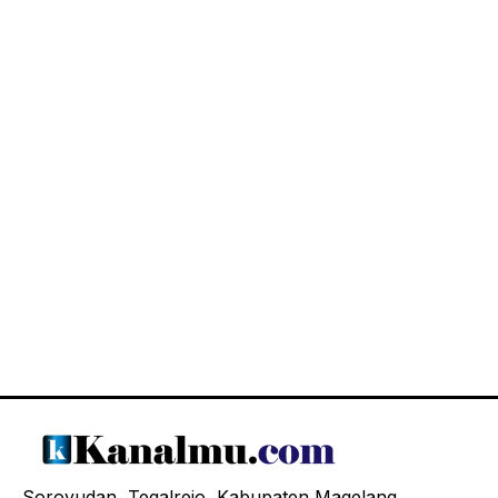
Soroyudan, Tegalrejo, Kabupaten Magelang