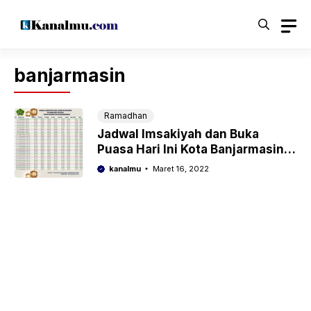
Langsung
ke
isi
banjarmasin
Ramadhan
Jadwal Imsakiyah dan Buka
Puasa Hari Ini Kota Banjarmasin –
Ramadhan 2022/1443 Hijriyah
kanalmu
Maret 16, 2022