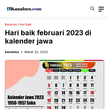
Langsung
ke
isi
Beranda
/
Hari Baik
Hari baik februari 2023 di
kalender jawa
kanalmu
Maret 22, 2022