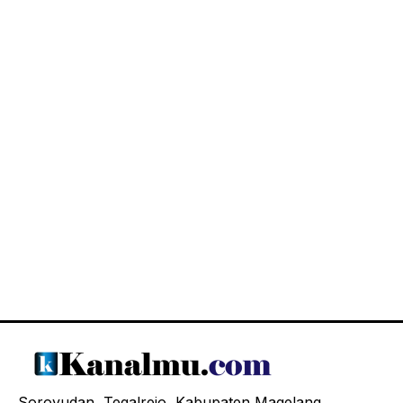
Soroyudan, Tegalrejo, Kabupaten Magelang