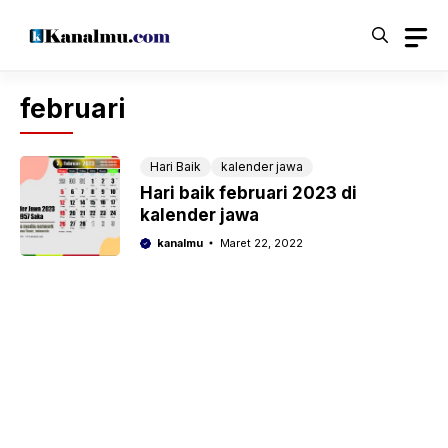
Langsung
ke
isi
februari
Hari Baik
kalender jawa
Hari baik februari 2023 di
kalender jawa
kanalmu
Maret 22, 2022