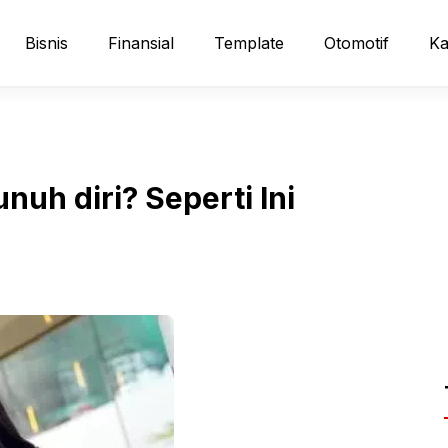
Bisnis
Finansial
Template
Otomotif
Ka
uh diri? Seperti Ini