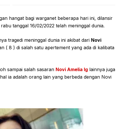
an hangat bagi warganet beberapa hari ini, dilansir
abu tanggal 16/02/2022 telah meninggal dunia.
a tragedi meninggal dunia ini akibat dari
Novi
n ( 8 ) di salah satu apertement yang ada di kalibata
eboh sampai salah sasaran
Novi Amelia Ig
lainnya juga
l ia adalah orang lain yang berbeda dengan Novi