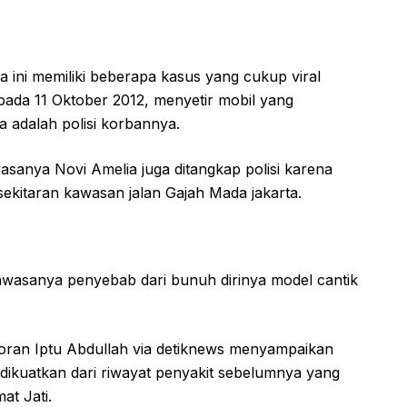
 ini memiliki beberapa kasus yang cukup viral
 pada 11 Oktober 2012, menyetir mobil yang
a adalah polisi korbannya.
asanya Novi Amelia juga ditangkap polisi karena
sekitaran kawasan jalan Gajah Mada jakarta.
hwasanya penyebab dari bunuh dirinya model cantik
coran Iptu Abdullah via detiknews menyampaikan
dikuatkan dari riwayat penyakit sebelumnya yang
t Jati.