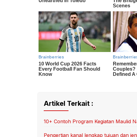
Artikel Terkait :
10+ Contoh Program Kegiatan Maulid Na
Pengertian kanal lengkap tujuan dan jen