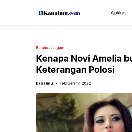
Langsung
ke
Aplikasi
isi
Beranda
/
ragam
Kenapa Novi Amelia bun
Keterangan Polosi
kanalmu
Februari 17, 2022