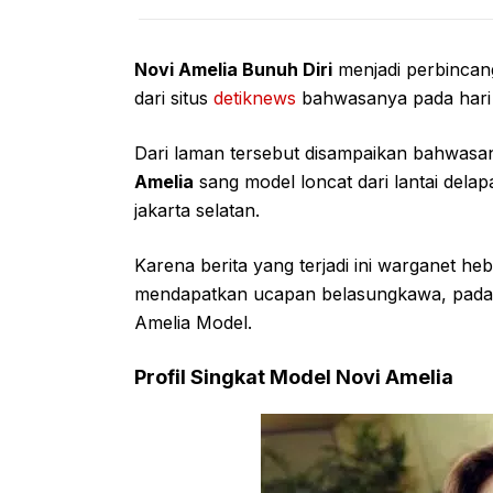
Novi Amelia Bunuh Diri
menjadi perbincang
dari situs
detiknews
bahwasanya pada hari r
Dari laman tersebut disampaikan bahwasany
Amelia
sang model loncat dari lantai delapa
jakarta selatan.
Karena berita yang terjadi ini warganet h
mendapatkan ucapan belasungkawa, padaha
Amelia Model.
Profil Singkat Model Novi Amelia