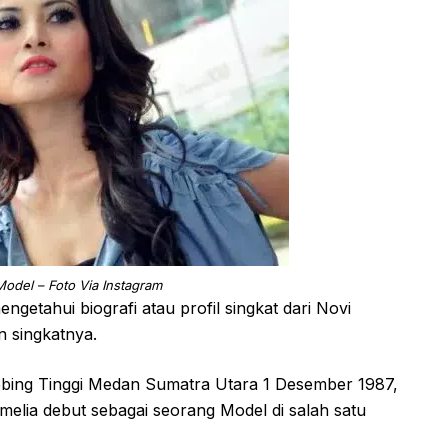
Model – Foto Via Instagram
getahui biografi atau profil singkat dari Novi
n singkatnya.
 Tebing Tinggi Medan Sumatra Utara 1 Desember 1987,
lia debut sebagai seorang Model di salah satu