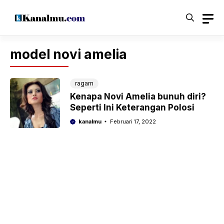
Langsung
ke
isi
model novi amelia
ragam
Kenapa Novi Amelia bunuh diri?
Seperti Ini Keterangan Polosi
kanalmu
Februari 17, 2022