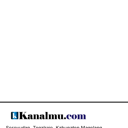
Soroyudan, Tegalrejo, Kabupaten Magelang