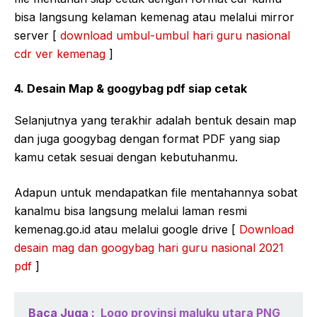
bisa langsung kelaman kemenag atau melalui mirror
server [
download umbul-umbul hari guru nasional
cdr ver kemenag
]
4. Desain Map & googybag pdf siap cetak
Selanjutnya yang terakhir adalah bentuk desain map
dan juga googybag dengan format PDF yang siap
kamu cetak sesuai dengan kebutuhanmu.
Adapun untuk mendapatkan file mentahannya sobat
kanalmu bisa langsung melalui laman resmi
kemenag.go.id atau melalui google drive [
Download
desain mag dan googybag hari guru nasional 2021
pdf
]
Baca Juga :
Logo provinsi maluku utara PNG