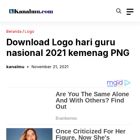
Langsung
ke
isi
Beranda
/
Logo
Download Logo hari guru
nasional 2021 kemenag PNG
kanalmu
November 21, 2021