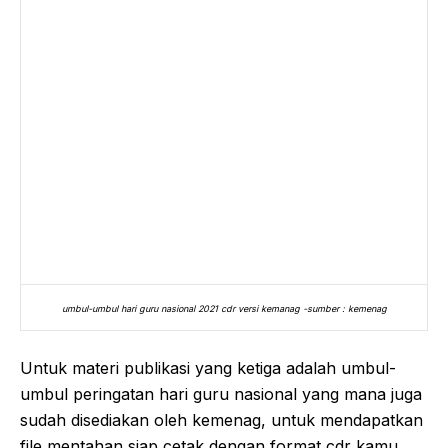
umbul-umbul hari guru nasional 2021 cdr versi kemanag -sumber : kemenag
Untuk materi publikasi yang ketiga adalah umbul-
umbul peringatan hari guru nasional yang mana juga
sudah disediakan oleh kemenag, untuk mendapatkan
file mentahan siap cetak dengan format cdr kamu