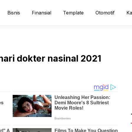
Bisnis
Finansial
Template
Otomotif
Ka
hari dokter nasinal 2021