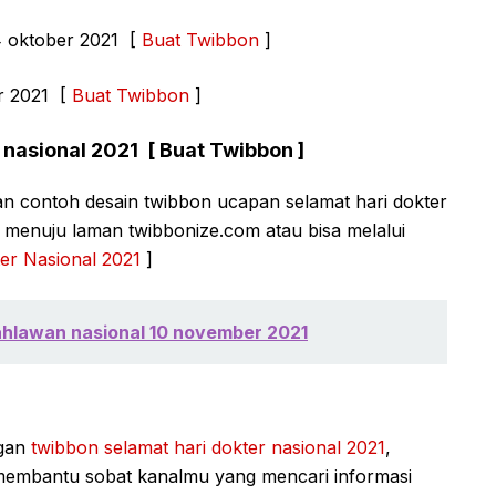
4 oktober 2021 [
Buat Twibbon
]
er 2021 [
Buat Twibbon
]
 nasional 2021 [ Buat Twibbon ]
n contoh desain twibbon ucapan selamat hari dokter
g menuju laman twibbonize.com atau bisa melalui
er Nasional 2021
]
ahlawan nasional 10 november 2021
gan
twibbon selamat hari dokter nasional 2021
,
 membantu sobat kanalmu yang mencari informasi