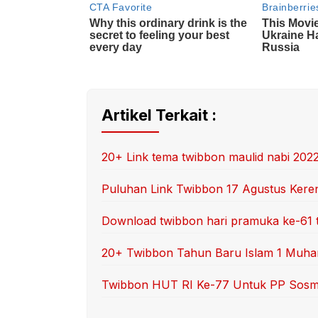
Artikel Terkait :
20+ Link tema twibbon maulid nabi 202
Puluhan Link Twibbon 17 Agustus Ker
Download twibbon hari pramuka ke-61 t
20+ Twibbon Tahun Baru Islam 1 Muhar
Twibbon HUT RI Ke-77 Untuk PP Sosme