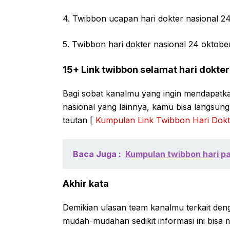
4. Twibbon ucapan hari dokter nasional 2
5. Twibbon hari dokter nasional 24 oktob
15+ Link twibbon selamat hari dokter
Bagi sobat kanalmu yang ingin mendapatka
nasional yang lainnya, kamu bisa langsun
tautan [
Kumpulan Link Twibbon Hari Dokt
Baca Juga :
Kumpulan twibbon hari p
Akhir kata
Demikian ulasan team kanalmu terkait den
mudah-mudahan sedikit informasi ini bisa