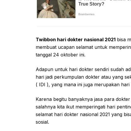
Twibbon hari dokter nasional 2021
bisa m
membuat ucapan selamat untuk memperingati
tanggal 24 oktober ini.
Adapun untuk hari dokter sendiri sudah a
hari jadi perkumpulan dokter atau yang se
( IDI ), yang mana ini juga merupakan hari
Karena begitu banyaknya jasa para dokter i
salahnya kita ikut memperingati hari pent
selamat hari dokter nasional 2021 yang bisa
sosial.