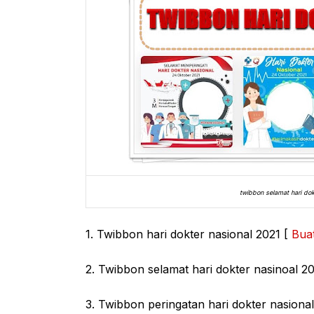
twibbon selamat hari do
1. Twibbon hari dokter nasional 2021 [
Bua
2. Twibbon selamat hari dokter nasinoal 2
3. Twibbon peringatan hari dokter nasiona