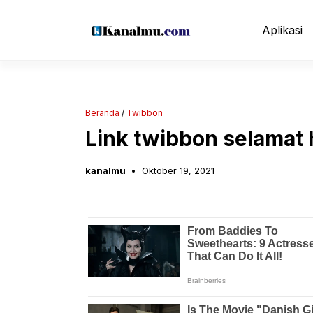
Langsung
ke
Aplikasi
isi
Beranda
/
Twibbon
Link twibbon selamat 
kanalmu
Oktober 19, 2021