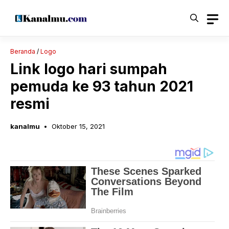
Langsung
ke
isi
Beranda
/
Logo
Link logo hari sumpah
pemuda ke 93 tahun 2021
resmi
kanalmu
Oktober 15, 2021