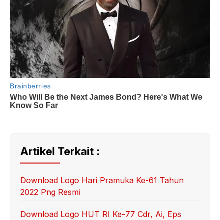
Artikel Terkait :
Download Logo Hari Pramuka Ke-61 Tahun
2022 Png Resmi
Download Logo HUT RI Ke-77 Cdr, Ai, Eps