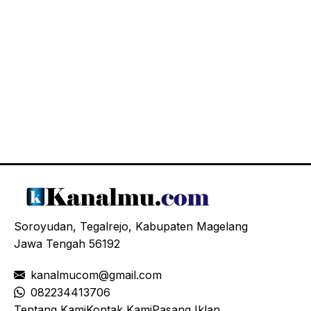
Soroyudan, Tegalrejo, Kabupaten Magelang
Jawa Tengah 56192
kanalmucom@gmail.com
08
2234413706
Tentang Kami
Kontak Kami
Pasang Iklan