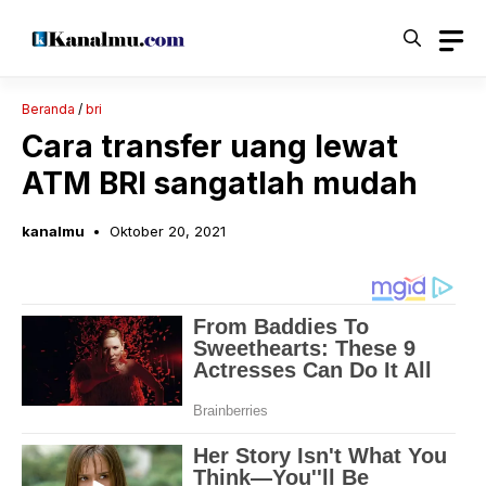
Langsung
ke
isi
Beranda
/
bri
Cara transfer uang lewat
ATM BRI sangatlah mudah
kanalmu
Oktober 20, 2021