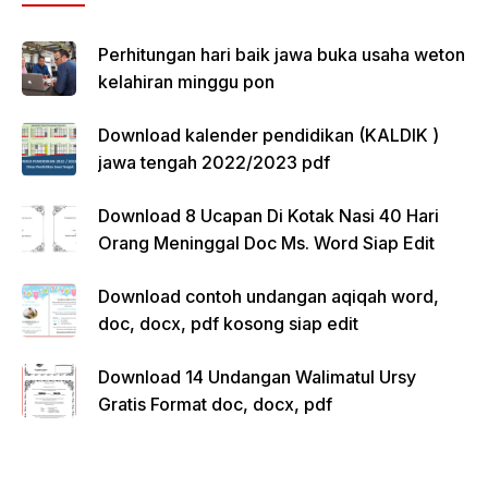
Perhitungan hari baik jawa buka usaha weton
kelahiran minggu pon
Download kalender pendidikan (KALDIK )
jawa tengah 2022/2023 pdf
Download 8 Ucapan Di Kotak Nasi 40 Hari
Orang Meninggal Doc Ms. Word Siap Edit
Download contoh undangan aqiqah word,
doc, docx, pdf kosong siap edit
Download 14 Undangan Walimatul Ursy
Gratis Format doc, docx, pdf