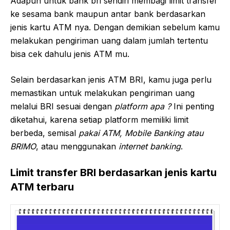
Adapun untuk bank bri sendiri membagi limit transfer
ke sesama bank maupun antar bank berdasarkan
jenis kartu ATM nya. Dengan demikian sebelum kamu
melakukan pengiriman uang dalam jumlah tertentu
bisa cek dahulu jenis ATM mu.
Selain berdasarkan jenis ATM BRI, kamu juga perlu
memastikan untuk melakukan pengiriman uang
melalui BRI sesuai dengan
platform apa ?
Ini penting
diketahui, karena setiap platform memiliki limit
berbeda, semisal
pakai ATM, Mobile Banking atau
BRIMO
, atau menggunakan
internet banking
.
Limit transfer BRI berdasarkan jenis kartu
ATM terbaru