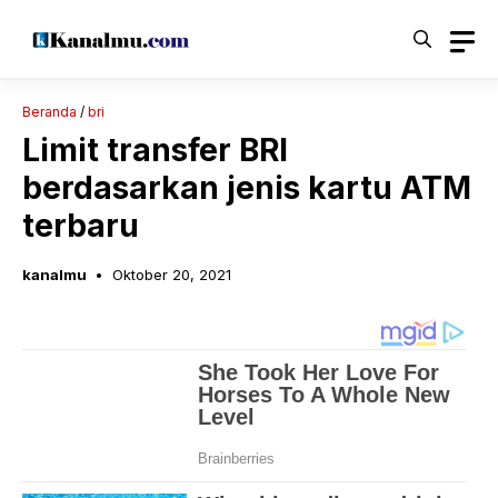
Langsung
ke
isi
Beranda
/
bri
Limit transfer BRI
berdasarkan jenis kartu ATM
terbaru
kanalmu
Oktober 20, 2021