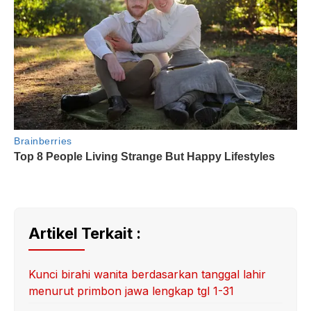
Artikel Terkait :
Kunci birahi wanita berdasarkan tanggal lahir
menurut primbon jawa lengkap tgl 1-31