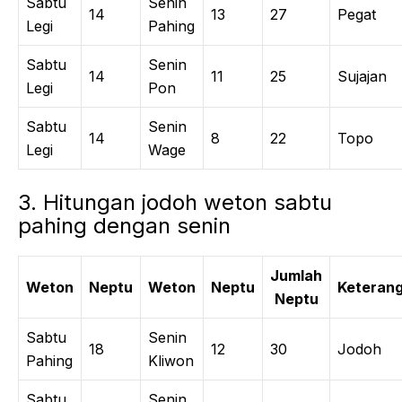
Sabtu
Senin
14
13
27
Pegat
Legi
Pahing
Sabtu
Senin
14
11
25
Sujajan
Legi
Pon
Sabtu
Senin
14
8
22
Topo
Legi
Wage
3. Hitungan jodoh weton sabtu
pahing dengan senin
Jumlah
Weton
Neptu
Weton
Neptu
Keteran
Neptu
Sabtu
Senin
18
12
30
Jodoh
Pahing
Kliwon
Sabtu
Senin