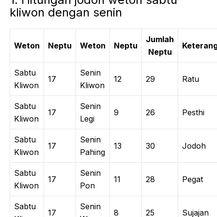
kliwon dengan senin
Jumlah
Weton
Neptu
Weton
Neptu
Keteran
Neptu
Sabtu
Senin
17
12
29
Ratu
Kliwon
Kliwon
Sabtu
Senin
17
9
26
Pesthi
Kliwon
Legi
Sabtu
Senin
17
13
30
Jodoh
Kliwon
Pahing
Sabtu
Senin
17
11
28
Pegat
Kliwon
Pon
Sabtu
Senin
17
8
25
Sujajan