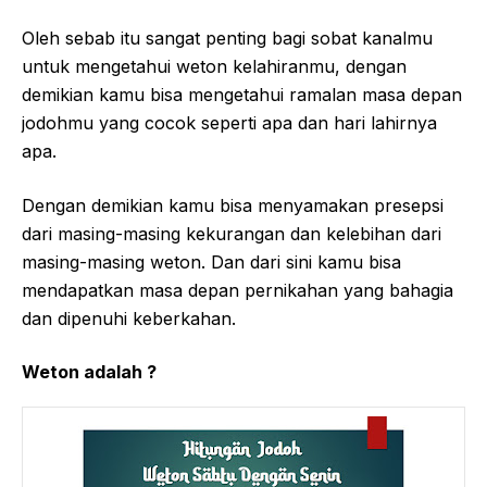
Oleh sebab itu sangat penting bagi sobat kanalmu
untuk mengetahui weton kelahiranmu, dengan
demikian kamu bisa mengetahui ramalan masa depan
jodohmu yang cocok seperti apa dan hari lahirnya
apa.
Dengan demikian kamu bisa menyamakan presepsi
dari masing-masing kekurangan dan kelebihan dari
masing-masing weton. Dan dari sini kamu bisa
mendapatkan masa depan pernikahan yang bahagia
dan dipenuhi keberkahan.
Weton adalah ?