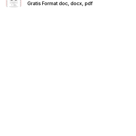
Gratis Format doc, docx, pdf