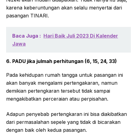
karena keberuntungan akan selalu menyertai dari
pasangan TINARI.
Baca Juga :
Hari Baik Juli 2023 Di Kalender
Jawa
6. PADU jika julmah perhitungan (6, 15, 24, 33)
Pada kehidupan rumah tangga untuk pasangan ini
akan banyak mengalami pertengakaran, namun
demikian pertengkaran tersebut tidak sampai
mengakibatkan perceraian atau perpisahan.
Adapun penyebab pertengkaran ini bisa diakibatkan
dari permasalahan sepele yang tidak di bicarakan
dengan baik oleh kedua pasangan.