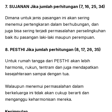
7. SUJANAN Jika jumlah perhitungan (7, 16, 25, 34)
Dimana untuk jenis pasangan ini akan sering
menemui pertengkaran dalam berhubungan, dan
juga bisa sering terjadi permasalahan perselingkuhan
baik itu pasangan laki-laki maupun perempuan.
8. PESTHI Jika jumlah perhitungan (8, 17, 26, 35)
Untuk rumah tangga dari PESTHI akan lebih
harmonis, rukun, tentram dan juga mendapatkan
kesejahteraan sampai dengan tua.
Walaupun menemui permasalahan dalam
berkeluarga ini tidak akan cukup berarti dan
menganggu keharmonisan mereka.
Kesimpulan