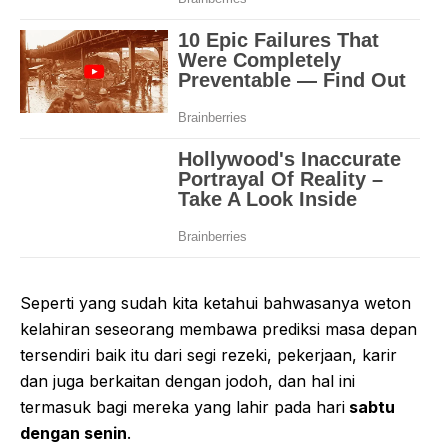
Seperti yang sudah kita ketahui bahwasanya weton
kelahiran seseorang membawa prediksi masa depan
tersendiri baik itu dari segi rezeki, pekerjaan, karir
dan juga berkaitan dengan jodoh, dan hal ini
termasuk bagi mereka yang lahir pada hari
sabtu
dengan senin
.