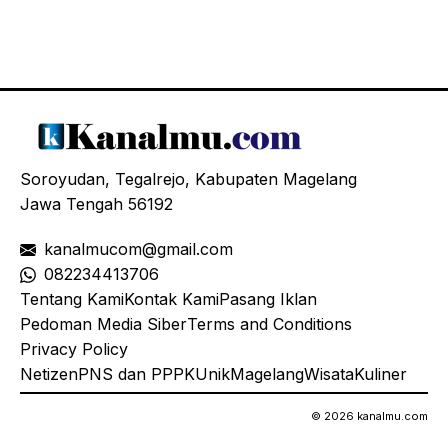
Soroyudan, Tegalrejo, Kabupaten Magelang
Jawa Tengah 56192
kanalmucom@gmail.com
08
2234413706
Tentang Kami
Kontak Kami
Pasang Iklan
Pedoman Media Siber
Terms and Conditions
Privacy Policy
Netizen
PNS dan PPPK
Unik
Magelang
Wisata
Kuliner
© 2026 kanalmu.com