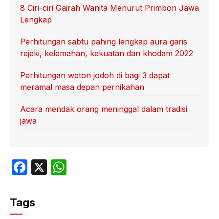
8 Ciri-ciri Gairah Wanita Menurut Primbon Jawa
Lengkap
Perhitungan sabtu pahing lengkap aura garis
rejeki, kelemahan, kekuatan dan khodam 2022
Perhitungan weton jodoh di bagi 3 dapat
meramal masa depan pernikahan
Acara mendak orang meninggal dalam tradisi
jawa
F
X
W
a
h
c
at
Tags
e
s