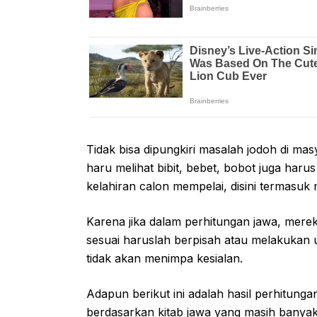
Tidak bisa dipungkiri masalah jodoh di ma
haru melihat bibit, bebet, bobot juga har
kelahiran calon mempelai, disini termasuk
Karena jika dalam perhitungan jawa, merek
sesuai haruslah berpisah atau melakukan
tidak akan menimpa kesialan.
Adapun berikut ini adalah hasil perhitung
berdasarkan kitab jawa yang masih banyak