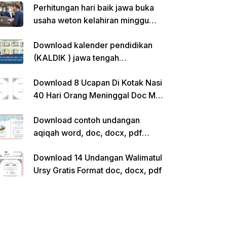
Perhitungan hari baik jawa buka
usaha weton kelahiran minggu
pon
Download kalender pendidikan
(KALDIK ) jawa tengah
2022/2023 pdf
Download 8 Ucapan Di Kotak Nasi
40 Hari Orang Meninggal Doc Ms.
Word Siap Edit
Download contoh undangan
aqiqah word, doc, docx, pdf
kosong siap edit
Download 14 Undangan Walimatul
Ursy Gratis Format doc, docx, pdf