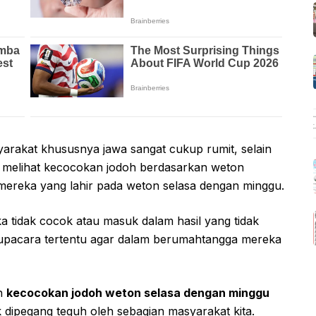
syarakat khususnya jawa sangat cukup rumit, selain
us melihat kecocokan jodoh berdasarkan weton
 mereka yang lahir pada weton selasa dengan minggu.
a tidak cocok atau masuk dalam hasil yang tidak
 upacara tertentu agar dalam berumahtangga mereka
an
kecocokan jodoh weton selasa dengan minggu
 dipegang teguh oleh sebagian masyarakat kita.