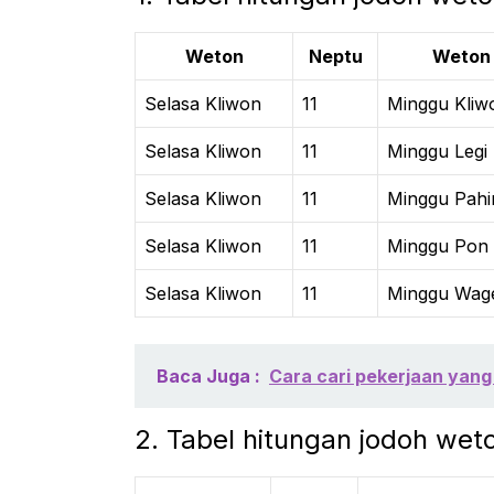
Weton
Neptu
Weton
Selasa Kliwon
11
Minggu Kliw
Selasa Kliwon
11
Minggu Legi
Selasa Kliwon
11
Minggu Pahi
Selasa Kliwon
11
Minggu Pon
Selasa Kliwon
11
Minggu Wag
Baca Juga :
Cara cari pekerjaan yan
2. Tabel hitungan jodoh wet