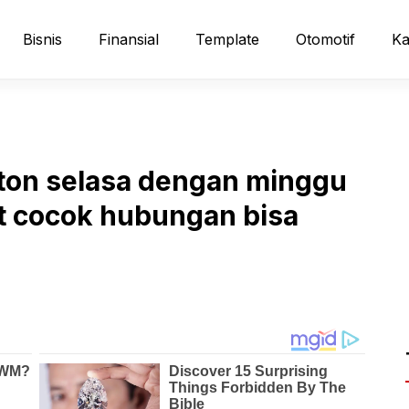
Bisnis
Finansial
Template
Otomotif
Ka
ton selasa dengan minggu
at cocok hubungan bisa