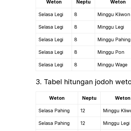
Weton
Neptu
Weton
Selasa Legi
8
Minggu Kliwon
Selasa Legi
8
Minggu Legi
Selasa Legi
8
Minggu Pahing
Selasa Legi
8
Minggu Pon
Selasa Legi
8
Minggu Wage
3. Tabel hitungan jodoh we
Weton
Neptu
Weton
Selasa Pahing
12
Minggu Kliw
Selasa Pahing
12
Minggu Legi