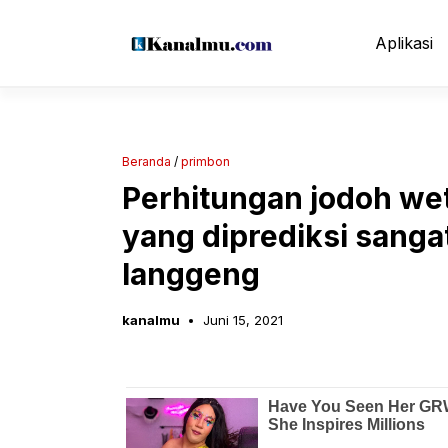
Langsung
ke
Aplikasi
isi
Beranda
/
primbon
Perhitungan jodoh we
yang diprediksi sang
langgeng
kanalmu
Juni 15, 2021