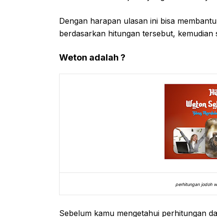
Dengan harapan ulasan ini bisa membantu
berdasarkan hitungan tersebut, kemudian
Weton adalah ?
perhitungan jodoh 
Sebelum kamu mengetahui perhitungan da