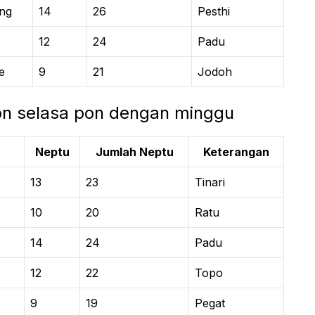
ng
14
26
Pesthi
12
24
Padu
e
9
21
Jodoh
ton selasa pon dengan minggu
Neptu
Jumlah Neptu
Keterangan
13
23
Tinari
10
20
Ratu
14
24
Padu
12
22
Topo
9
19
Pegat