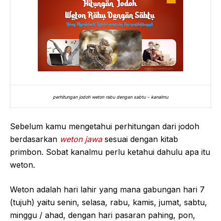
perhitungan jodoh weton rabu dengan sabtu – kanalmu
Sebelum kamu mengetahui perhitungan dari jodoh
berdasarkan
weton jawa
sesuai dengan kitab
primbon. Sobat kanalmu perlu ketahui dahulu apa itu
weton.
Weton adalah hari lahir yang mana gabungan hari 7
(tujuh) yaitu senin, selasa, rabu, kamis, jumat, sabtu,
minggu / ahad, dengan hari pasaran pahing, pon,