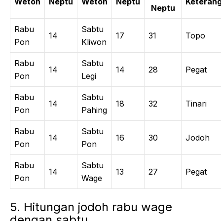
Weton
Neptu
Weton
Neptu
Keteran
Neptu
Rabu
Sabtu
14
17
31
Topo
Pon
Kliwon
Rabu
Sabtu
14
14
28
Pegat
Pon
Legi
Rabu
Sabtu
14
18
32
Tinari
Pon
Pahing
Rabu
Sabtu
14
16
30
Jodoh
Pon
Pon
Rabu
Sabtu
14
13
27
Pegat
Pon
Wage
5. Hitungan jodoh rabu wage
dengan sabtu