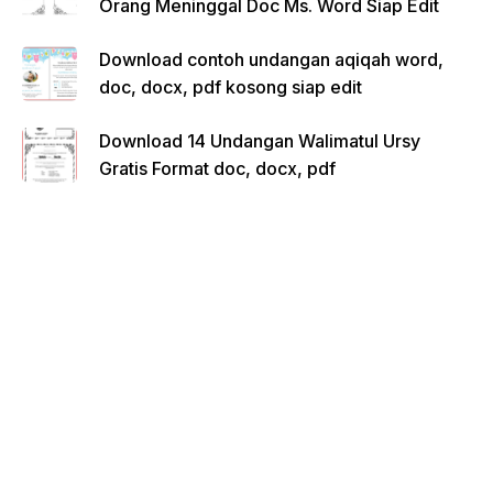
Orang Meninggal Doc Ms. Word Siap Edit
Download contoh undangan aqiqah word,
doc, docx, pdf kosong siap edit
Download 14 Undangan Walimatul Ursy
Gratis Format doc, docx, pdf