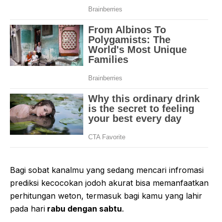
Bagi sobat kanalmu yang sedang mencari infromasi
prediksi kecocokan jodoh akurat bisa memanfaatkan
perhitungan weton, termasuk bagi kamu yang lahir
pada hari
rabu dengan sabtu
.