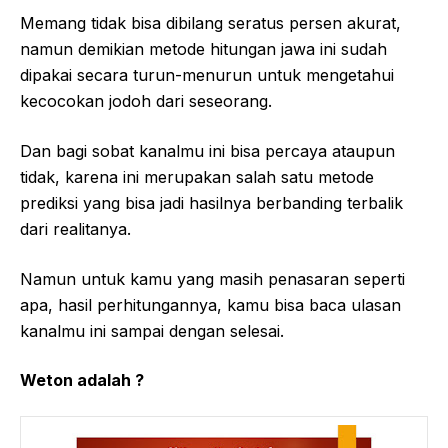
Memang tidak bisa dibilang seratus persen akurat,
namun demikian metode hitungan jawa ini sudah
dipakai secara turun-menurun untuk mengetahui
kecocokan jodoh dari seseorang.
Dan bagi sobat kanalmu ini bisa percaya ataupun
tidak, karena ini merupakan salah satu metode
prediksi yang bisa jadi hasilnya berbanding terbalik
dari realitanya.
Namun untuk kamu yang masih penasaran seperti
apa, hasil perhitungannya, kamu bisa baca ulasan
kanalmu ini sampai dengan selesai.
Weton adalah ?