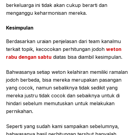
berkeluarga ini tidak akan cukup berarti dan
menganggu keharmonisan mereka.
Kesimpulan
Berdasarkan uraian penjelasan dari team kanalmu
terkait topik, kecocokan perhitungan jodoh
weton
rabu dengan sabtu
diatas bisa diambil kesimpulan.
Bahwasanya setiap weton kelahiran memiliki ramalan
jodoh berbeda, bisa mereka merupakan pasangan
yang cocok, namun sebaliknya tidak sedikit yang
mereka justru tidak cocok dan sebaiknya untuk di
hindari sebelum memutuskan untuk melakukan
pernikahan.
Seperti yang sudah kami sampaikan sebelumnya,
bahwasanya hasil perhitungan tersbut hanyalah