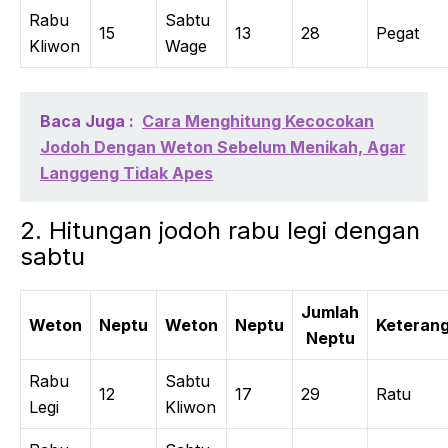
Rabu
Sabtu
15
13
28
Pegat
Kliwon
Wage
Baca Juga :
Cara Menghitung Kecocokan
Jodoh Dengan Weton Sebelum Menikah, Agar
Langgeng Tidak Apes
2. Hitungan jodoh rabu legi dengan
sabtu
Jumlah
Weton
Neptu
Weton
Neptu
Keteran
Neptu
Rabu
Sabtu
12
17
29
Ratu
Legi
Kliwon