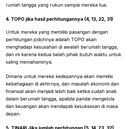
rumah tangga yang rukun sampai mereka tua.
4. TOPO jika hasil perhitungannya (4, 13, 22, 31)
Untuk mereka yang memiliki pasangan dengan
perhitungan jodohnya adalah TOPO akan
menghadapi kesusahan di awalah berumah tangga,
dan ini karena kedua belah pihak butuh waktu untuk
saling memahaminya.
Dimana untuk mereke kedepannya akan memiliki
kebahagiaan di akhirnya, dan masalah ekonomi dan
finansial akan menjadi lebih baik ketika sudah anak
dalam berumah tangga, apabila pandai mengelola
dan keuangan akan mendapati kesuksesan di masa
depan.
5. TINARI Jika jumlah perhitungan (5, 14, 23, 32)