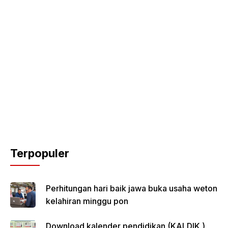
Terpopuler
Perhitungan hari baik jawa buka usaha weton
kelahiran minggu pon
Download kalender pendidikan (KALDIK )