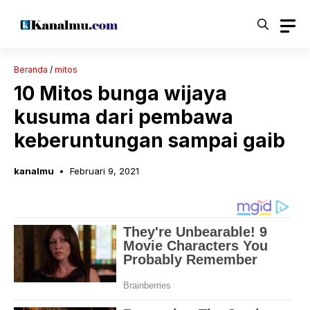
Langsung
ke
isi
Beranda
/
mitos
10 Mitos bunga wijaya
kusuma dari pembawa
keberuntungan sampai gaib
kanalmu
Februari 9, 2021