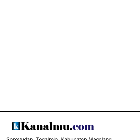
Soroyudan, Tegalrejo, Kabupaten Magelang