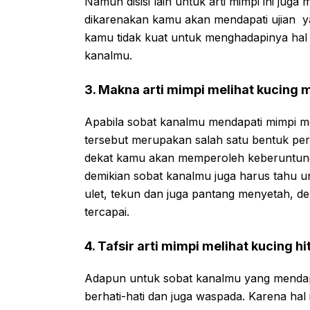
Namun disisi lain untuk arti mimpi ini jug
dikarenakan kamu akan mendapati ujian y
kamu tidak kuat untuk menghadapinya hal 
kanalmu.
3. Makna arti mimpi melihat kucing 
Apabila sobat kanalmu mendapati mimpi me
tersebut merupakan salah satu bentuk pe
dekat kamu akan memperoleh keberuntung
demikian sobat kanalmu juga harus tahu u
ulet, tekun dan juga pantang menyetah, d
tercapai.
4. Tafsir arti mimpi melihat kucing h
Adapun untuk sobat kanalmu yang menda
berhati-hati dan juga waspada. Karena hal