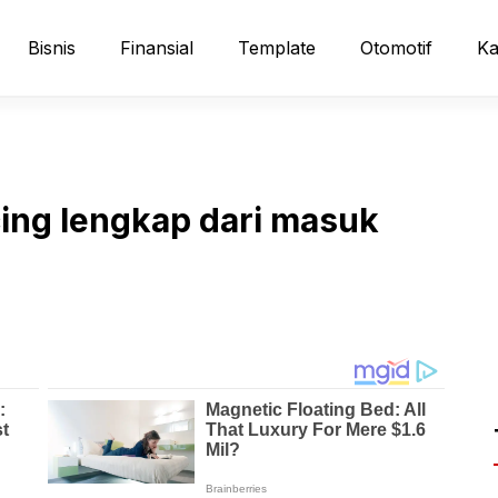
Bisnis
Finansial
Template
Otomotif
Ka
cing lengkap dari masuk