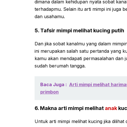
dimana dalam kehidupan nyata sobat kana
terhadapmu. Selain itu arti mimpi ini juga
dan usahamu.
5. Tafsir mimpi melihat kucing putih
Dan jika sobat kanalmu yang dalam mimpin
ini merupakan salah satu pertanda yang k
kamu akan mendapati permasalahan dan ju
sudah berumah tangga.
Baca Juga :
Arti mimpi melihat harima
primbon
6. Makna arti mimpi melihat
anak
kuc
Untuk arti mimpi melihat kucing jika diliha