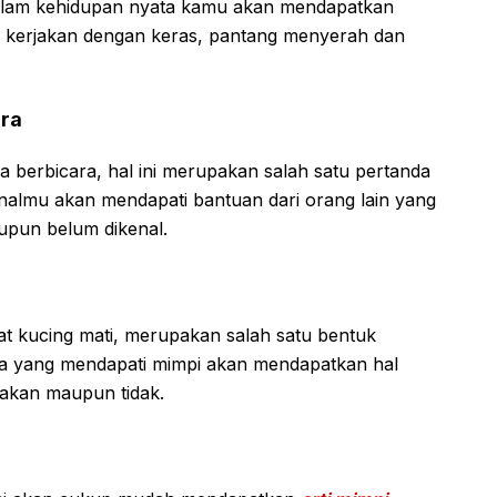
dalam kehidupan nyata kamu akan mendapatkan
u kerjakan dengan keras, pantang menyerah dan
ara
a berbicara, hal ini merupakan salah satu pertanda
analmu akan mendapati bantuan dari orang lain yang
upun belum dikenal.
t kucing mati, merupakan salah satu bentuk
a yang mendapati mimpi akan mendapatkan hal
akan maupun tidak.