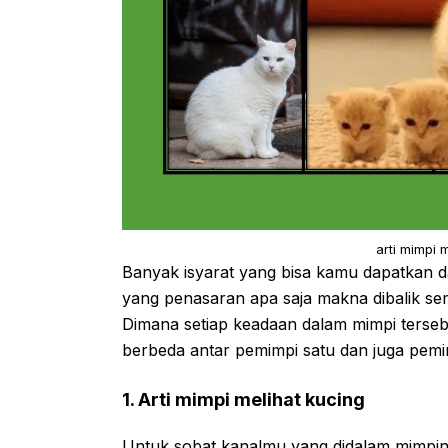
arti mimpi 
Banyak isyarat yang bisa kamu dapatkan da
yang penasaran apa saja makna dibalik semu
Dimana setiap keadaan dalam mimpi terseb
berbeda antar pemimpi satu dan juga pemim
1. Arti mimpi melihat kucing
Untuk sobat kanalmu yang didalam mimpiny