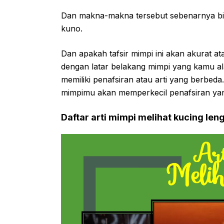
Dan makna-makna tersebut sebenarnya bis
kuno.
Dan apakah tafsir mimpi ini akan akurat ata
dengan latar belakang mimpi yang kamu al
memiliki penafsiran atau arti yang berbed
mimpimu akan memperkecil penafsiran yan
Daftar arti mimpi melihat kucing len