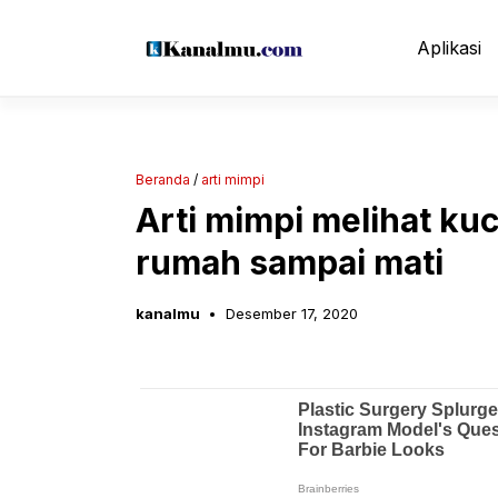
Langsung
ke
Aplikasi
isi
Beranda
/
arti mimpi
Arti mimpi melihat ku
rumah sampai mati
kanalmu
Desember 17, 2020