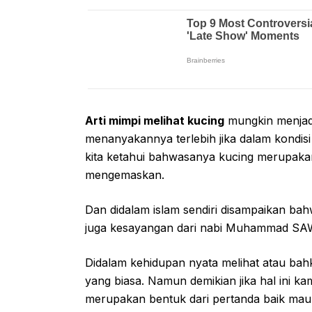
Arti mimpi melihat kucing
mungkin menjadi
menanyakannya terlebih jika dalam kondis
kita ketahui bahwasanya kucing merupakan
mengemaskan.
Dan didalam islam sendiri disampaikan b
juga kesayangan dari nabi Muhammad SA
Didalam kehidupan nyata melihat atau ba
yang biasa. Namun demikian jika hal ini kam
merupakan bentuk dari pertanda baik maup