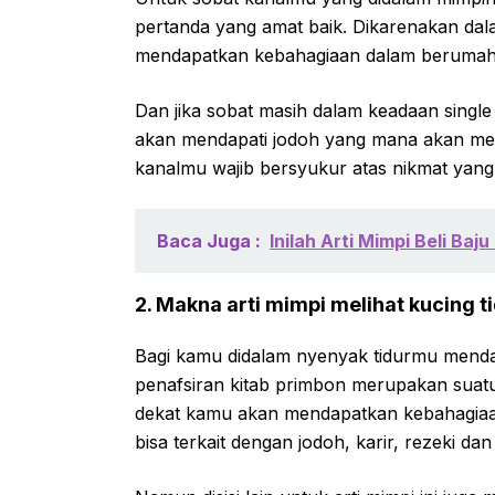
pertanda yang amat baik. Dikarenakan da
mendapatkan kebahagiaan dalam berumah
Dan jika sobat masih dalam keadaan single
akan mendapati jodoh yang mana akan men
kanalmu wajib bersyukur atas nikmat yang
Baca Juga :
Inilah Arti Mimpi Beli B
2. Makna arti mimpi melihat kucing t
Bagi kamu didalam nyenyak tidurmu mendap
penafsiran kitab primbon merupakan suat
dekat kamu akan mendapatkan kebahagiaa
bisa terkait dengan jodoh, karir, rezeki dan