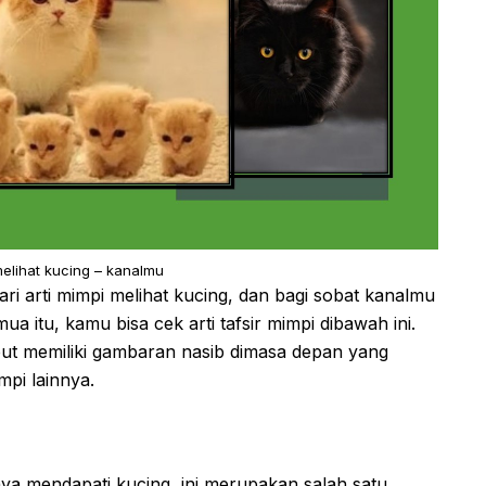
melihat kucing – kanalmu
ri arti mimpi melihat kucing, dan bagi sobat kanalmu
a itu, kamu bisa cek arti tafsir mimpi dibawah ini.
ut memiliki gambaran nasib dimasa depan yang
pi lainnya.
a mendapati kucing, ini merupakan salah satu