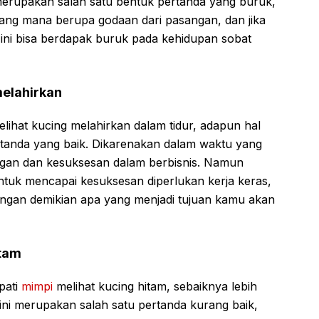
a merupakan salah satu bentuk pertanda yang buruk,
ang mana berupa godaan dari pasangan, dan jika
ini bisa berdapak buruk pada kehidupan sobat
melahirkan
lihat kucing melahirkan dalam tidur, adapun hal
rtanda yang baik. Dikarenakan dalam waktu yang
an dan kesuksesan dalam berbisnis. Namun
ntuk mencapai kesuksesan diperlukan kerja keras,
engan demikian apa yang menjadi tujuan kamu akan
itam
pati
mimpi
melihat kucing hitam, sebaiknya lebih
 ini merupakan salah satu pertanda kurang baik,