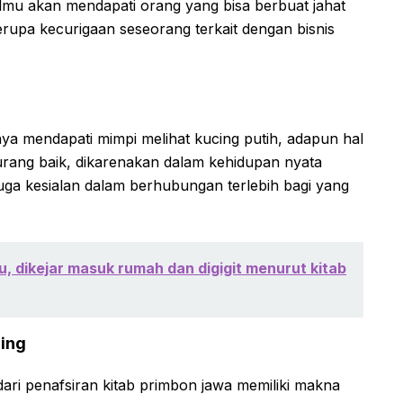
lmu akan mendapati orang yang bisa berbuat jahat
 berupa kecurigaan seseorang terkait dengan bisnis
ya mendapati mimpi melihat kucing putih, adapun hal
urang baik, dikarenakan dalam kehidupan nyata
ga kesialan dalam berhubungan terlebih bagi yang
u, dikejar masuk rumah dan digigit menurut kitab
ing
t dari penafsiran kitab primbon jawa memiliki makna