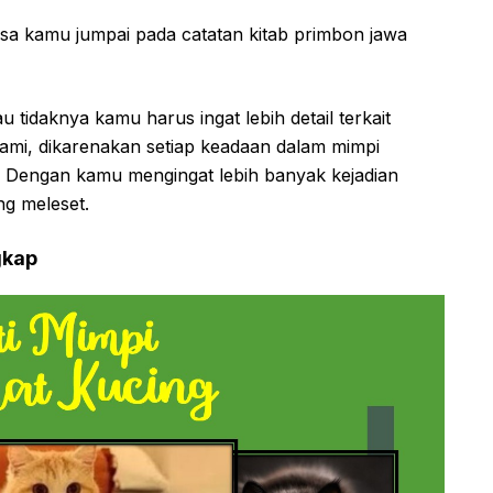
a kamu jumpai pada catatan kitab primbon jawa
u tidaknya kamu harus ingat lebih detail terkait
ami, dikarenakan setiap keadaan dalam mimpi
a. Dengan kamu mengingat lebih banyak kejadian
g meleset.
gkap