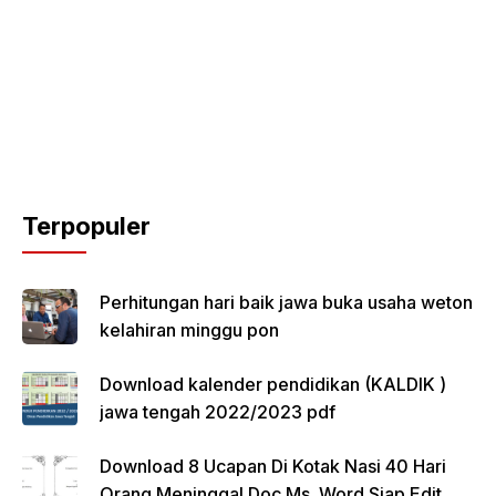
Terpopuler
Perhitungan hari baik jawa buka usaha weton
kelahiran minggu pon
Download kalender pendidikan (KALDIK )
jawa tengah 2022/2023 pdf
Download 8 Ucapan Di Kotak Nasi 40 Hari
Orang Meninggal Doc Ms. Word Siap Edit