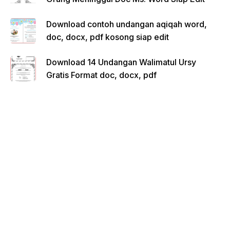
Download contoh undangan aqiqah word,
doc, docx, pdf kosong siap edit
Download 14 Undangan Walimatul Ursy
Gratis Format doc, docx, pdf