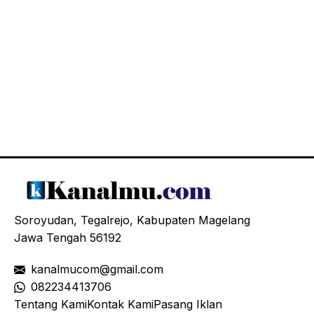
Soroyudan, Tegalrejo, Kabupaten Magelang
Jawa Tengah 56192
kanalmucom@gmail.com
08
2234413706
Tentang Kami
Kontak Kami
Pasang Iklan