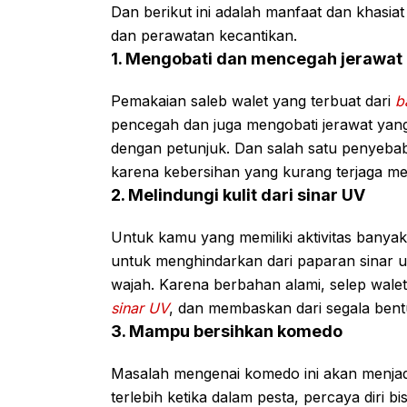
Dan berikut ini adalah manfaat dan khasiat
dan perawatan kecantikan.
1. Mengobati dan mencegah jerawat
Pemakaian saleb walet yang terbuat dari
ba
pencegah dan juga mengobati jerawat yan
dengan petunjuk. Dan salah satu penyebab
karena kebersihan yang kurang terjaga m
2. Melindungi kulit dari sinar UV
Untuk kamu yang memiliki aktivitas banya
untuk menghindarkan dari paparan sinar ul
wajah. Karena berbahan alami, selep walet 
sinar UV
, dan membaskan dari segala bentu
3. Mampu bersihkan komedo
Masalah mengenai komedo ini akan menjad
terlebih ketika dalam pesta, percaya diri 