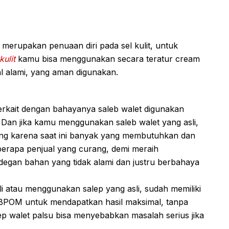
 merupakan penuaan diri pada sel kulit, untuk
kulit
kamu bisa menggunakan secara teratur cream
al alami, yang aman digunakan.
terkait dengan bahayanya saleb walet digunakan
 Dan jika kamu menggunakan saleb walet yang asli,
ang karena saat ini banyak yang membutuhkan dan
berapa penjual yang curang, demi meraih
egan bahan yang tidak alami dan justru berbahaya
i atau menggunakan salep yang asli, sudah memiliki
an BPOM untuk mendapatkan hasil maksimal, tanpa
p walet palsu bisa menyebabkan masalah serius jika
.