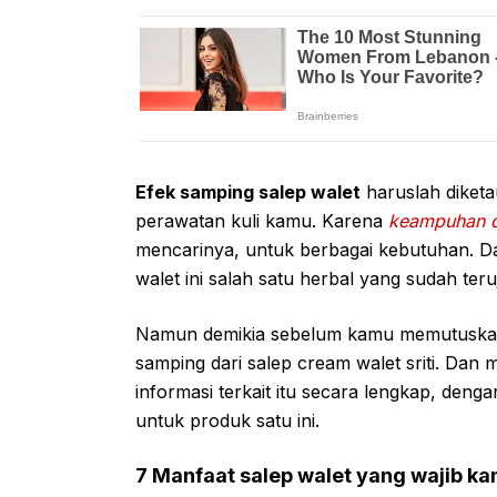
Efek samping salep walet
haruslah diket
perawatan kuli kamu. Karena
keampuhan da
mencarinya, untuk berbagai kebutuhan. D
walet ini salah satu herbal yang sudah ter
Namun demikia sebelum kamu memutuskan
samping dari salep cream walet sriti. Dan 
informasi terkait itu secara lengkap, de
untuk produk satu ini.
7 Manfaat salep walet yang wajib ka