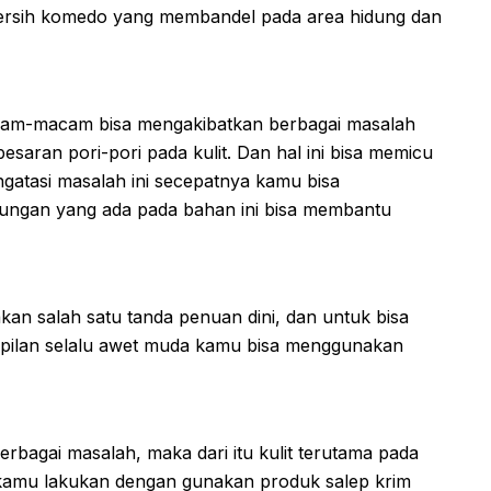
rsih komedo yang membandel pada area hidung dan
am-macam bisa mengakibatkan berbagai masalah
esaran pori-pori pada kulit. Dan hal ini bisa memicu
ngatasi masalah ini secepatnya kamu bisa
dungan yang ada pada bahan ini bisa membantu
an salah satu tanda penuan dini, dan untuk bisa
ampilan selalu awet muda kamu bisa menggunakan
erbagai masalah, maka dari itu kulit terutama pada
sa kamu lakukan dengan gunakan produk salep krim