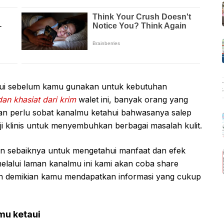
aui sebelum kamu gunakan untuk kebutuhan
n khasiat dari krim
walet ini, banyak orang yang
an perlu sobat kanalmu ketahui bahwasanya salep
uji klinis untuk menyembuhkan berbagai masalah kulit.
 sebaiknya untuk mengetahui manfaat dan efek
melalui laman kanalmu ini kami akan coba share
ngan demikian kamu mendapatkan informasi yang cukup
mu ketaui