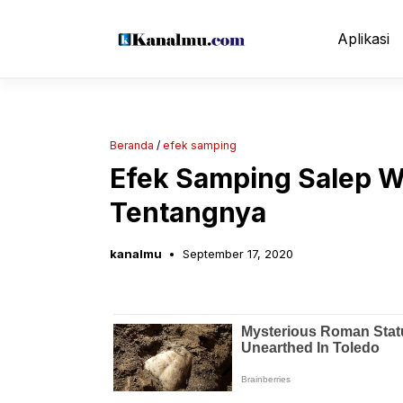
Langsung
ke
Aplikasi
isi
Beranda
/
efek samping
Efek Samping Salep W
Tentangnya
kanalmu
September 17, 2020