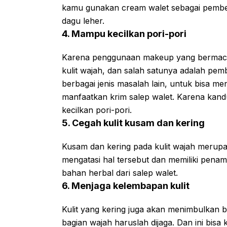
kamu gunakan cream walet sebagai pembe
dagu leher.
4. Mampu kecilkan pori-pori
Karena penggunaan makeup yang bermac
kulit wajah, dan salah satunya adalah pemb
berbagai jenis masalah lain, untuk bisa me
manfaatkan krim salep walet. Karena kan
kecilkan pori-pori.
5. Cegah kulit kusam dan kering
Kusam dan kering pada kulit wajah merupak
mengatasi hal tersebut dan memiliki pen
bahan herbal dari salep walet.
6. Menjaga kelembapan kulit
Kulit yang kering juga akan menimbulkan b
bagian wajah haruslah dijaga. Dan ini bi