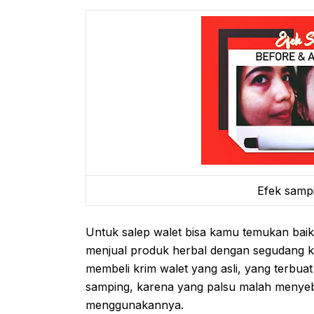
Efek sampi
Untuk salep walet bisa kamu temukan baik 
menjual produk herbal dengan segudang 
membeli krim walet yang asli, yang terbua
samping, karena yang palsu malah menye
menggunakannya.