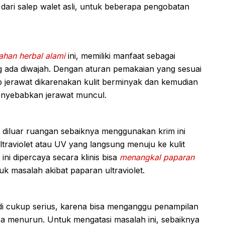
 dari salep walet asli, untuk beberapa pengobatan
han herbal alami
ini, memiliki manfaat sebagai
g ada diwajah. Dengan aturan pemakaian yang sesuai
 jerawat dikarenakan kulit berminyak dan kemudian
enyebabkan jerawat muncul.
k diluar ruangan sebaiknya menggunakan krim ini
traviolet atau UV yang langsung menuju ke kulit
ini dipercaya secara klinis bisa
menangkal paparan
k masalah akibat paparan ultraviolet.
i cukup serius, karena bisa menganggu penampilan
bisa menurun. Untuk mengatasi masalah ini, sebaiknya