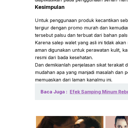
Kesimpulan
Untuk penggunaan produk kecantikan sebai
tergiur dengan promo murah dan kemudian
tersebut palsu dan terbuat dari bahan pa
Karena salep walet yang asli ini tidak a
aman digunakan untuk perawatan kulit, kare
resmi dari bada kesehatan.
Dan demikianlah penjelasan sikat terakait
mudahan apa yang manjadi masalah dan 
memuaskan dari laman kanalmu ini.
Baca Juga :
Efek Samping Minum Rebu