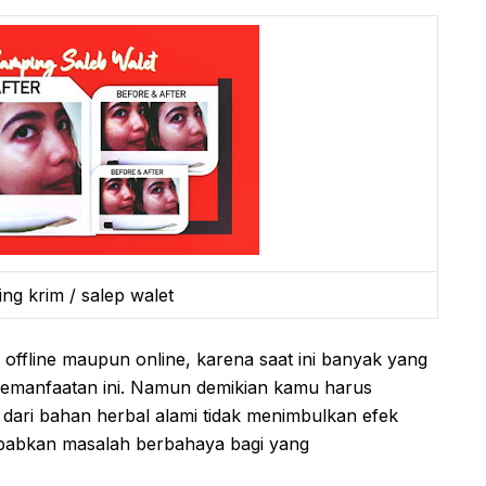
ng krim / salep walet
offline maupun online, karena saat ini banyak yang
kemanfaatan ini. Namun demikian kamu harus
t dari bahan herbal alami tidak menimbulkan efek
babkan masalah berbahaya bagi yang