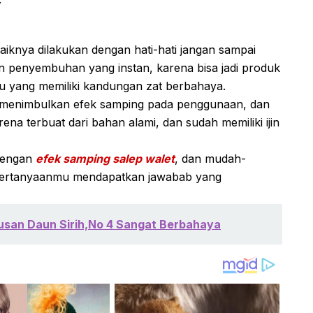
knya dilakukan dengan hati-hati jangan sampai
 penyembuhan yang instan, karena bisa jadi produk
lsu yang memiliki kandungan zat berbahaya.
kan menimbulkan efek samping pada penggunaan, dan
na terbuat dari bahan alami, dan sudah memiliki ijin
 dengan
efek samping salep walet
, dan mudah-
pertanyaanmu mendapatkan jawabab yang
san Daun Sirih,No 4 Sangat Berbahaya