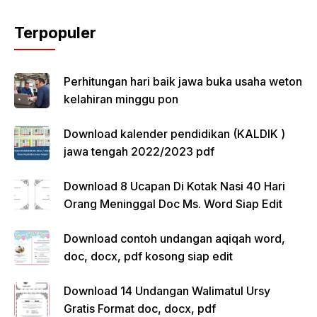
Terpopuler
Perhitungan hari baik jawa buka usaha weton
kelahiran minggu pon
Download kalender pendidikan (KALDIK )
jawa tengah 2022/2023 pdf
Download 8 Ucapan Di Kotak Nasi 40 Hari
Orang Meninggal Doc Ms. Word Siap Edit
Download contoh undangan aqiqah word,
doc, docx, pdf kosong siap edit
Download 14 Undangan Walimatul Ursy
Gratis Format doc, docx, pdf