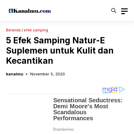
Langsung
ke
isi
Beranda
/
efek samping
5 Efek Samping Natur-E
Suplemen untuk Kulit dan
Kecantikan
kanalmu
November 5, 2020