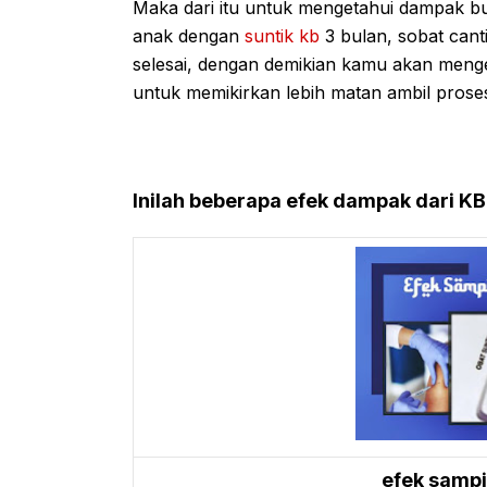
Maka dari itu untuk mengetahui dampak b
anak dengan
suntik kb
3 bulan, sobat cant
selesai, dengan demikian kamu akan menget
untuk memikirkan lebih matan ambil prose
Inilah beberapa efek dampak dari KB 
efek sampi