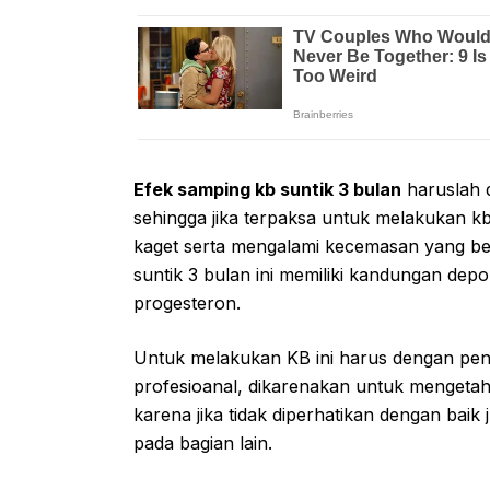
Efek samping kb suntik 3 bulan
haruslah d
sehingga jika terpaksa untuk melakukan kb
kaget serta mengalami kecemasan yang ber
suntik 3 bulan ini memiliki kandungan de
progesteron.
Untuk melakukan KB ini harus dengan pen
profesioanal, dikarenakan untuk mengeta
karena jika tidak diperhatikan dengan bai
pada bagian lain.