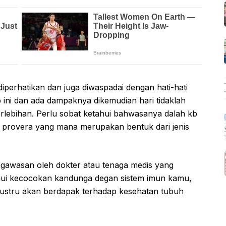
iperhatikan dan juga diwaspadai dengan hati-hati
 ini dan ada dampaknya dikemudian hari tidaklah
lebihan. Perlu sobat ketahui bahwasanya dalah kb
po provera yang mana merupakan bentuk dari jenis
gawasan oleh dokter atau tenaga medis yang
hui kecocokan kandunga degan sistem imun kamu,
k justru akan berdapak terhadap kesehatan tubuh