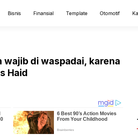
Bisnis
Finansial
Template
Otomotif
Ka
n wajib di waspadai, karena
s Haid