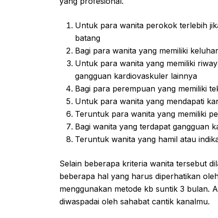
yang profesional.
Untuk para wanita perokok terlebih ji
batang
Bagi para wanita yang memiliki keluha
Untuk para wanita yang memiliki riway
gangguan kardiovaskuler lainnya
Bagi para perempuan yang memiliki te
Untuk para wanita yang mendapati ka
Teruntuk para wanita yang memiliki 
Bagi wanita yang terdapat gangguan k
Teruntuk wanita yang hamil atau indik
Selain beberapa kriteria wanita tersebut 
beberapa hal yang harus diperhatikan ole
menggunakan metode kb suntik 3 bulan. Ad
diwaspadai oleh sahabat cantik kanalmu.