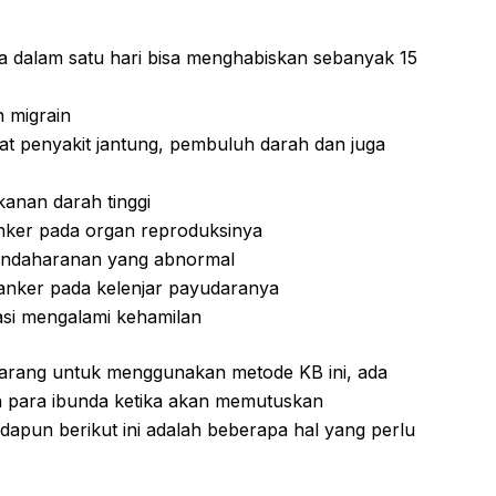
ka dalam satu hari bisa menghabiskan sebanyak 15
n migrain
at penyakit jantung, pembuluh darah dan juga
kanan darah tinggi
nker pada organ reproduksinya
pendaharanan yang abnormal
anker pada kelenjar payudaranya
asi mengalami kehamilan
dilarang untuk menggunakan metode KB ini, ada
h para ibunda ketika akan memutuskan
apun berikut ini adalah beberapa hal yang perlu