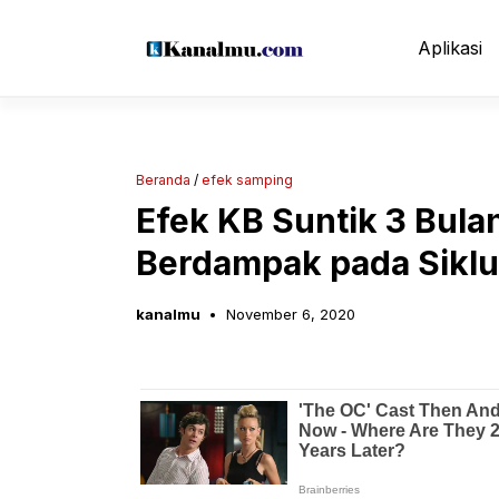
Langsung
ke
Aplikasi
isi
Beranda
/
efek samping
Efek KB Suntik 3 Bula
Berdampak pada Siklu
kanalmu
November 6, 2020