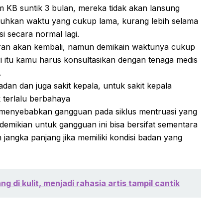
 KB suntik 3 bulan, mereka tidak akan lansung
uhkan waktu yang cukup lama, kurang lebih selama
i secara normal lagi.
uran akan kembali, namun demikain waktunya cukup
i itu kamu harus konsultasikan dengan tenaga medis
.
an dan juga sakit kepala, untuk sakit kepala
k terlalu berbahaya
n menyebabkan gangguan pada siklus mentruasi yang
 demikian untuk gangguan ini bisa bersifat sementara
jangka panjang jika memiliki kondisi badan yang
 di kulit, menjadi rahasia artis tampil cantik