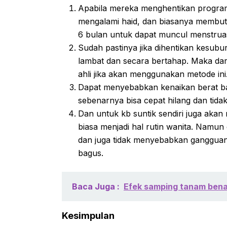
Apabila mereka menghentikan program
mengalami haid, dan biasanya membut
6 bulan untuk dapat muncul menstruas
Sudah pastinya jika dihentikan kesub
lambat dan secara bertahap. Maka dar
ahli jika akan menggunakan metode ini
Dapat menyebabkan kenaikan berat bad
sebenarnya bisa cepat hilang dan tida
Dan untuk kb suntik sendiri juga aka
biasa menjadi hal rutin wanita. Namun
dan juga tidak menyebabkan gangguan 
bagus.
Baca Juga :
Efek samping tanam benang
Kesimpulan