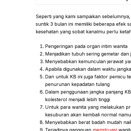
Seperti yang kami sampaikan sebelumnya,
suntik 3 bulan ini memiliki beberapa efek 
kesehatan yang sobat kanalmu perlu ketah
Pengeringan pada organ intim wanita
Menjadikan tubuh sering gemetar dan j
Menyebabkan kemunculan jerawat yang
Apabila digunakan dalam waktu jangk
Dan untuk KB ini juga faktor pemicu t
penurunan kepadatan tulang
Dalam penggunaan jangka panjang KB
kolesterol menjadi lebih tinggi
Untuk para wanita yang melakukan p
kesuburan akan kembali normal nam
Menyebabkan berat badah mudah nai
Terjadinya gangguan
menstruasi
wanit