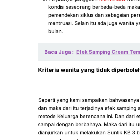
kondisi seseorang berbeda-beda mak
pemendekan siklus dan sebagaian per
mentruasi. Selain itu ada juga wanita
bulan.
Baca Juga :
Efek Samping Cream Temu
Kriteria wanita yang tidak diperbo
Seperti yang kami sampaikan bahwasanya t
dan maka dari itu terjadinya efek sampi
metode Keluarga berencana ini. Dan dari e
sampai dengan berbahaya. Maka dari itu unt
dianjurkan untuk melakukan Suntik KB 3 b