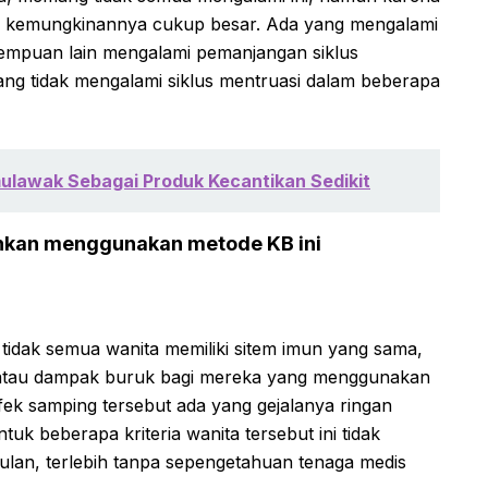
a kemungkinannya cukup besar. Ada yang mengalami
empuan lain mengalami pemanjangan siklus
 yang tidak mengalami siklus mentruasi dalam beberapa
lawak Sebagai Produk Kecantikan Sedikit
lehkan menggunakan metode KB ini
idak semua wanita memiliki sitem imun yang sama,
ng atau dampak buruk bagi mereka yang menggunakan
fek samping tersebut ada yang gejalanya ringan
uk beberapa kriteria wanita tersebut ini tidak
ulan, terlebih tanpa sepengetahuan tenaga medis