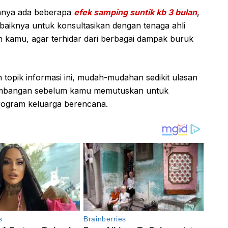
sanya ada beberapa
efek samping suntik kb 3 bulan
,
aiknya untuk konsultasikan dengan tenaga ahli
 kamu, agar terhidar dari berbagai dampak buruk
 topik informasi ini, mudah-mudahan sedikit ulasan
ertimbangan sebelum kamu memutuskan untuk
program keluarga berencana.