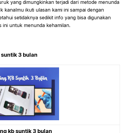
uruk yang dimungkinkan terjadi dari metode menunda
ik kanalmu ikuti ulasan kami ini sampai dengan
ahui setidaknya sedikit info yang bisa digunakan
s ini untuk menunda kehamilan.
suntik 3 bulan
ng kb suntik 3 bulan