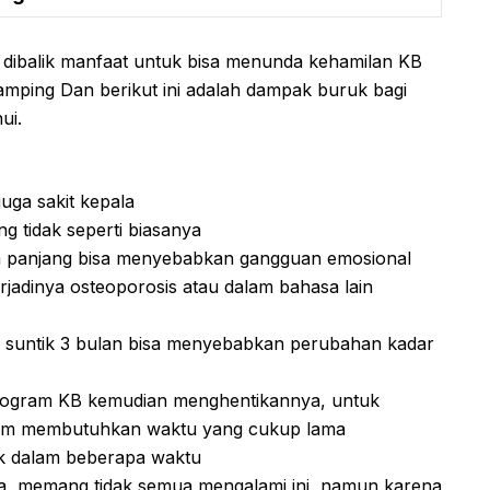
 dibalik manfaat untuk bisa menunda kehamilan KB
samping Dan berikut ini adalah dampak buruk bagi
ui.
uga sakit kepala
 tidak seperti biasanya
a panjang bisa menyebabkan gangguan emosional
erjadinya osteoporosis atau dalam bahasa lain
 suntik 3 bulan bisa menyebabkan perubahan kadar
rogram KB kemudian menghentikannya, untuk
um membutuhkan waktu yang cukup lama
k dalam beberapa waktu
a, memang tidak semua mengalami ini, namun karena