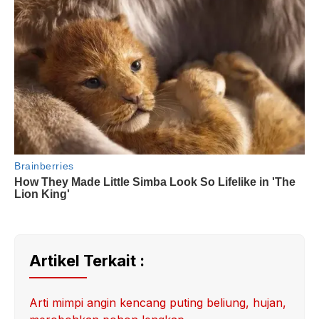
Artikel Terkait :
Arti mimpi angin kencang puting beliung, hujan,