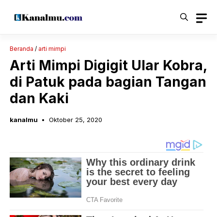
Langsung
ke
isi
Beranda
/
arti mimpi
Arti Mimpi Digigit Ular Kobra,
di Patuk pada bagian Tangan
dan Kaki
kanalmu
Oktober 25, 2020