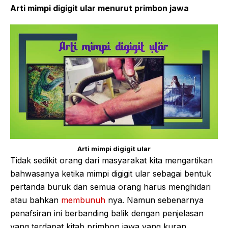
Arti mimpi digigit ular menurut primbon jawa
Arti mimpi digigit ular
Tidak sedikit orang dari masyarakat kita mengartikan
bahwasanya ketika mimpi digigit ular sebagai bentuk
pertanda buruk dan semua orang harus menghidari
atau bahkan
membunuh
nya. Namun sebenarnya
penafsiran ini berbanding balik dengan penjelasan
yang terdapat kitab primbon jawa yang kuran