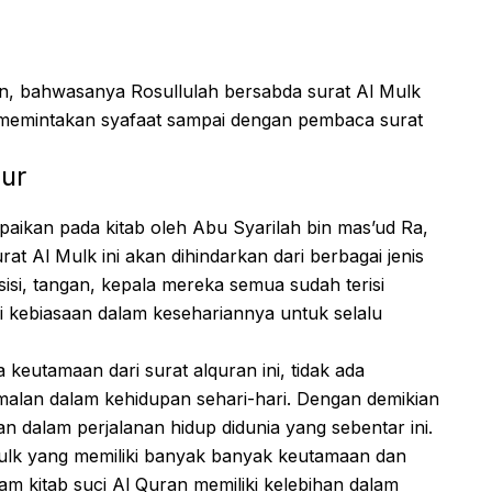
an, bahwasanya Rosullulah bersabda surat Al Mulk
i memintakan syafaat sampai dengan pembaca surat
bur
mpaikan pada kitab oleh Abu Syarilah bin mas’ud Ra,
t Al Mulk ini akan dihindarkan dari berbagai jenis
 sisi, tangan, kepala mereka semua sudah terisi
 kebiasaan dalam kesehariannya untuk selalu
keutamaan dari surat alquran ini, tidak ada
 amalan dalam kehidupan sehari-hari. Dengan demikian
n dalam perjalanan hidup didunia yang sebentar ini.
ulk yang memiliki banyak banyak keutamaan dan
m kitab suci Al Quran memiliki kelebihan dalam