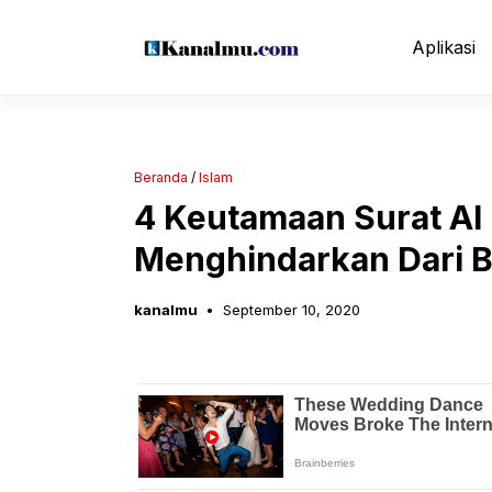
Langsung
ke
Aplikasi
isi
Beranda
/
Islam
4 Keutamaan Surat Al
Menghindarkan Dari B
kanalmu
September 10, 2020