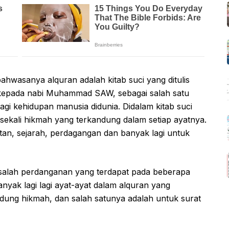
bahwasanya alquran adalah kitab suci yang ditulis
 kepada nabi Muhammad SAW, sebagai salah satu
i kehidupan manusia didunia. Didalam kitab suci
ekali hikmah yang terkandung dalam setiap ayatnya.
tan, sejarah, perdagangan dan banyak lagi untuk
salah perdanganan yang terdapat pada beberapa
anyak lagi lagi ayat-ayat dalam alquran yang
ung hikmah, dan salah satunya adalah untuk surat