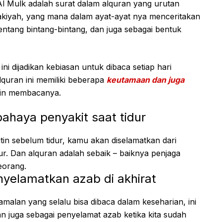
l Mulk adalah surat dalam alquran yang urutan
kiyah, yang mana dalam ayat-ayat nya menceritakan
tentang bintang-bintang, dan juga sebagai bentuk
ni dijadikan kebiasan untuk dibaca setiap hari
lquran ini memiliki beberapa
keutamaan dan juga
utin membacanya.
ahaya penyakit saat tidur
in sebelum tidur, kamu akan diselamatkan dari
ur. Dan alquran adalah sebaik – baiknya penjaga
eorang.
yelamatkan azab di akhirat
 amalan yang selalu bisa dibaca dalam keseharian, ini
n juga sebagai penyelamat azab ketika kita sudah