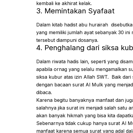
kembali ke akhirat kelak.
3. Memintakan Syafaat
Dalam kitab hadist abu hurairah disebutk
yang memiliki jumlah ayat sebanyak 30 in
tersebut diampuni dosanya.
4. Penghalang dari siksa ku
Dalam riwata hadis lain, seperti yang disa
apabila ornag yang selalu mengamalkan sura
siksa kubur atas izin Allah SWT. Baik dari
dengan bacaan surat Al Mulk yang menjadi
dibaca.
Karena begitu banyaknya manfaat dan juga 
salahnya jika surat ini menjadi salah satu
akan banyak hikmah yang bisa kita dapatka
Sebenarnya tidak cukup hanya surat Al M
manfaat karena semua surat yang adal dala