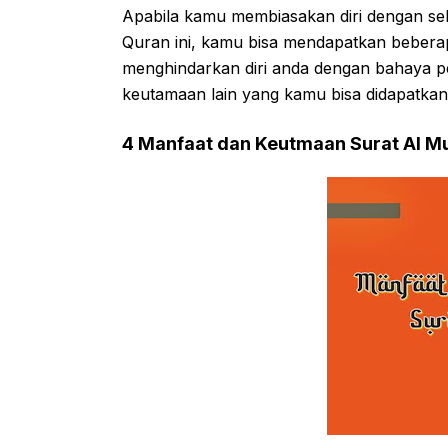
Apabila kamu membiasakan diri dengan se
Quran ini, kamu bisa mendapatkan bebera
menghindarkan diri anda dengan bahaya pe
keutamaan lain yang kamu bisa didapatkan
4 Manfaat dan Keutmaan Surat Al M