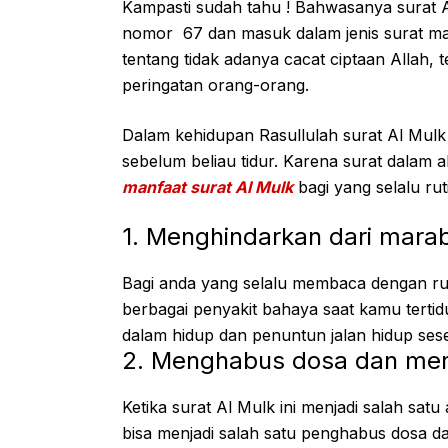
Kampasti sudah tahu ! Bahwasanya surat A
nomor 67 dan masuk dalam jenis surat ma
tentang tidak adanya cacat ciptaan Allah, 
peringatan orang-orang.
Dalam kehidupan Rasullulah surat Al Mulk i
sebelum beliau tidur. Karena surat dalam a
manfaat surat Al Mulk
bagi yang selalu r
1. Menghindarkan dari marab
Bagi anda yang selalu membaca dengan rut
berbagai penyakit bahaya saat kamu tertid
dalam hidup dan penuntun jalan hidup ses
2. Menghabus dosa dan men
Ketika surat Al Mulk ini menjadi salah satu
bisa menjadi salah satu penghabus dosa da