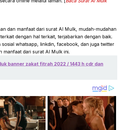
ecara online melalui laman. [
Baca Surat Al Mulk
maan dan manfaat dari surat Al Mulk, mudah-mudahan
 terkait dengan hal terkait, terjabarkan dengan baik.
sosial whatsapp, linkdin, facebook, dan juga twitter
manfaat dari surat Al Mulk ini.
k banner zakat fitrah 2022 / 1443 h cdr dan