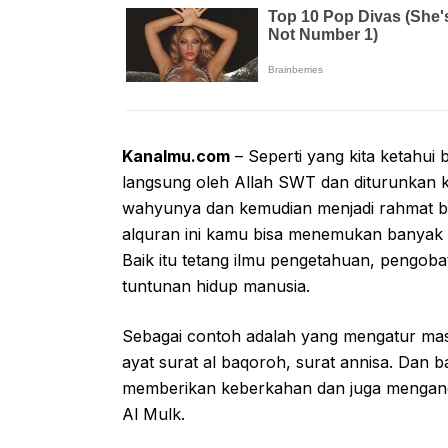
Kanalmu.com
– Seperti yang kita ketahui 
langsung oleh Allah SWT dan diturunkan
wahyunya dan kemudian menjadi rahmat bag
alquran ini kamu bisa menemukan banyak s
Baik itu tetang ilmu pengetahuan, pengoba
tuntunan hidup manusia.
Sebagai contoh adalah yang mengatur ma
ayat surat al baqoroh, surat annisa. Dan b
memberikan keberkahan dan juga mengand
Al Mulk.