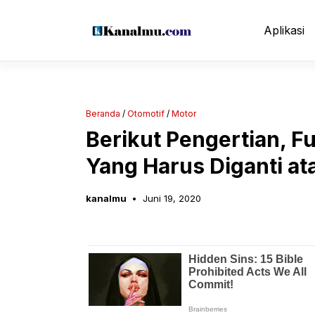
Langsung
ke
Aplikasi
isi
Beranda
/
Otomotif
/
Motor
Berikut Pengertian, Fu
Yang Harus Diganti at
kanalmu
Juni 19, 2020