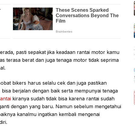
rada, pasti sepakat jika keadaan rantai motor kamu
s terasa berat dan juga tenaga motor tidak seprima
al.
obat bikers harus selalu cek dan juga pastikan
p bisa berjalan dengan baik serta mempunyai tenaga
antai
kiranya sudah tidak bisa karena rantai sudah
gganti dengan yang baru. Namun sebelum mengetahui
da baiknya kanalmu ingatkan kembali mengenai
iri.