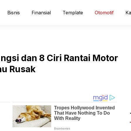
Bisnis
Finansial
Template
Otomotif
Ka
ngsi dan 8 Ciri Rantai Motor
au Rusak