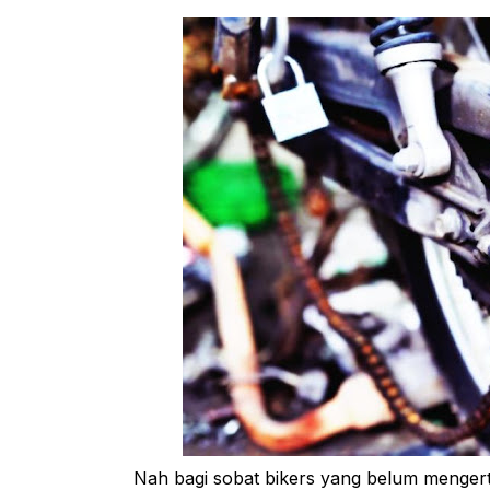
Nah bagi sobat bikers yang belum mengerti