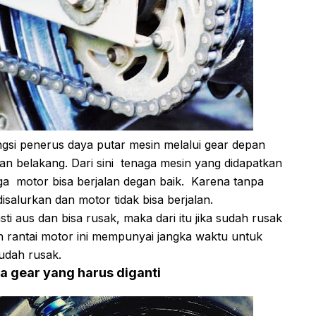
gsi penerus daya putar mesin melalui gear depan
an belakang. Dari sini tenaga mesin yang didapatkan
gga motor bisa berjalan degan baik. Karena tanpa
disalurkan dan motor tidak bisa berjalan.
 aus dan bisa rusak, maka dari itu jika sudah rusak
ah rantai motor ini mempunyai jangka waktu untuk
sudah rusak.
uga gear yang harus diganti