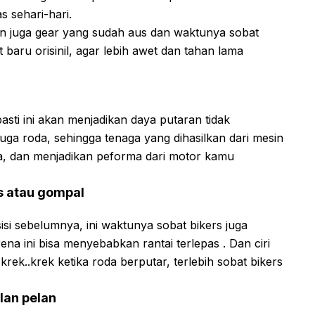
s sehari-hari.
i dan juga gear yang sudah aus dan waktunya sobat
baru orisinil, agar lebih awet dan tahan lama
asti ini akan menjadikan daya putaran tidak
uga roda, sehingga tenaga yang dihasilkan dari mesin
ya, dan menjadikan peforma dari motor kamu
s atau gompal
isi sebelumnya, ini waktunya sobat bikers juga
na ini bisa menyebabkan rantai terlepas . Dan ciri
rek..krek ketika roda berputar, terlebih sobat bikers
alan pelan