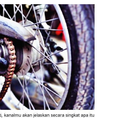
, kanalmu akan jelaskan secara singkat apa itu