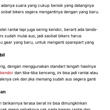
h adanya suara yang cukup berisik yang datangnya
ya sobat bikers segera mengantinya dengan yang baru.
tel rantai tapi juga sering kendor, berarti ada tanda-
s sudah mulai aus, jadi saobat bikers harus
u gear yang baru, untuk menganti sparepart yang
bil
kang, dengan menggunakan standart tengah hasilnya
 kendor
dan tiba-tiba kenceng, ini bisa jadi rantai atau
baiknya cek dan jika memang sudah aus segera ganti
lan
 tarikannya terasa berat ini bisa dimungkinkan
ek mesin sebaiknya cek pada bagian rantai dan