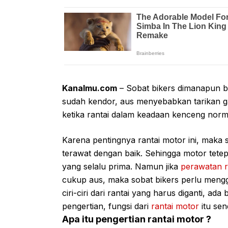
Kanalmu.com
– Sobat bikers dimanapun be
sudah kendor, aus menyebabkan tarikan ga
ketika rantai dalam keadaan kenceng norm
Karena pentingnya rantai motor ini, maka s
terawat dengan baik. Sehingga motor tete
yang selalu prima. Namun jika
perawatan r
cukup aus, maka sobat bikers perlu men
ciri-ciri dari rantai yang harus diganti, a
pengertian, fungsi dari
rantai motor
itu send
Apa itu pengertian rantai motor ?