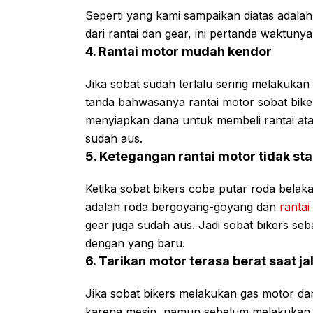
Seperti yang kami sampaikan diatas adala
dari rantai dan gear, ini pertanda waktun
4. Rantai motor mudah kendor
Jika sobat sudah terlalu sering melakukan s
tanda bahwasanya rantai motor sobat biker
menyiapkan dana untuk membeli rantai ata
sudah aus.
5. Ketegangan rantai motor tidak sta
Ketika sobat bikers coba putar roda bela
adalah roda bergoyang-goyang dan
rantai
gear juga sudah aus. Jadi sobat bikers se
dengan yang baru.
6. Tarikan motor terasa berat saat ja
Jika sobat bikers melakukan gas motor dan
karena mesin, namun sebelum melakukan c