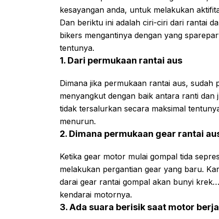
kesayangan anda, untuk melakukan aktifita
Dan beriktu ini adalah ciri-ciri dari ranta
bikers mengantinya dengan yang sparepart 
tentunya.
1. Dari permukaan rantai aus
Dimana jika permukaan rantai aus, sudah p
menyangkut dengan baik antara ranti dan j
tidak tersalurkan secara maksimal tentun
menurun.
2. Dimana permukaan gear rantai au
Ketika gear motor mulai gompal tida sepres
melakukan pergantian gear yang baru. Kare
darai gear rantai gompal akan bunyi krek…k
kendarai motornya.
3. Ada suara berisik saat motor berj