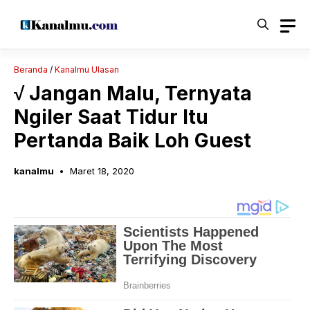
Langsung
ke
isi
Beranda
/
Kanalmu Ulasan
√ Jangan Malu, Ternyata
Ngiler Saat Tidur Itu
Pertanda Baik Loh Guest
kanalmu
Maret 18, 2020