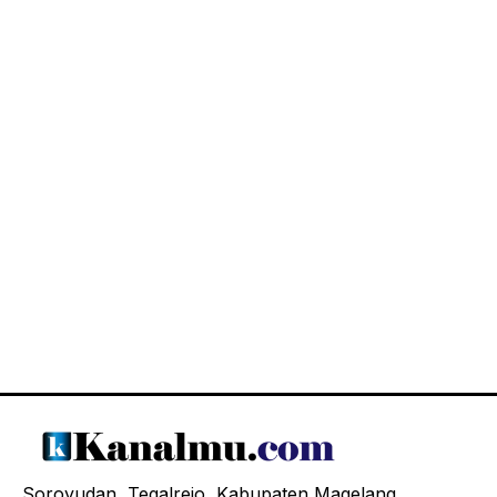
Soroyudan, Tegalrejo, Kabupaten Magelang