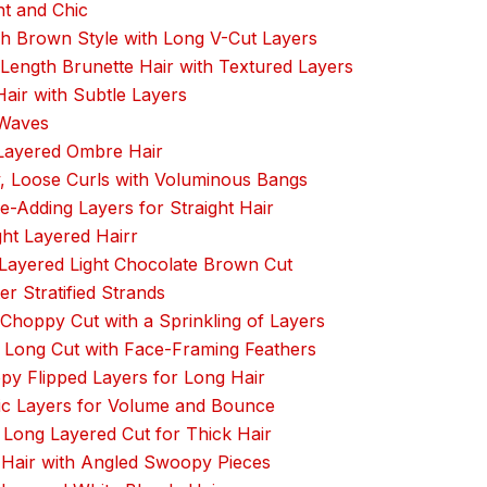
t and Chic
h Brown Style with Long V-Cut Layers
Length Brunette Hair with Textured Layers
air with Subtle Layers
 Waves
Layered Ombre Hair
 Loose Curls with Voluminous Bangs
-Adding Layers for Straight Hair
ht Layered Hairr
Layered Light Chocolate Brown Cut
r Stratified Strands
hoppy Cut with a Sprinkling of Layers
 Long Cut with Face-Framing Feathers
y Flipped Layers for Long Hair
ic Layers for Volume and Bounce
Long Layered Cut for Thick Hair
Hair with Angled Swoopy Pieces