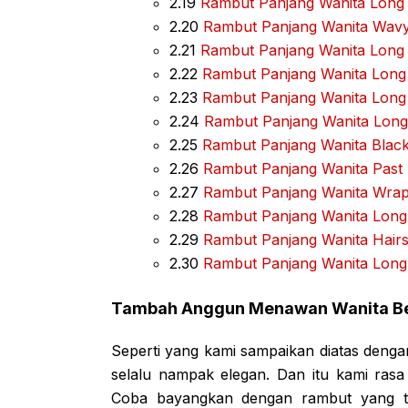
2.19
Rambut Panjang Wanita Long 
2.20
Rambut Panjang Wanita Wavy
2.21
Rambut Panjang Wanita Long 
2.22
Rambut Panjang Wanita Long
2.23
Rambut Panjang Wanita Long
2.24
Rambut Panjang Wanita Long 
2.25
Rambut Panjang Wanita Blac
2.26
Rambut Panjang Wanita Past 
2.27
Rambut Panjang Wanita Wrapp
2.28
Rambut Panjang Wanita Long 
2.29
Rambut Panjang Wanita Hairs
2.30
Rambut Panjang Wanita Long 
Tambah Anggun Menawan Wanita Be
Seperti yang kami sampaikan diatas deng
selalu nampak elegan. Dan itu kami rasa
Coba bayangkan dengan rambut yang te