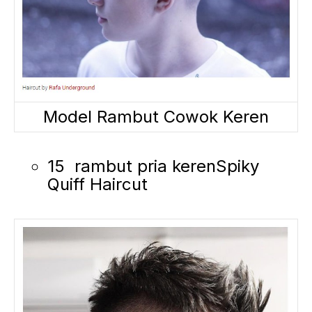
Model Rambut Cowok Keren
15 rambut pria kerenSpiky
Quiff Haircut