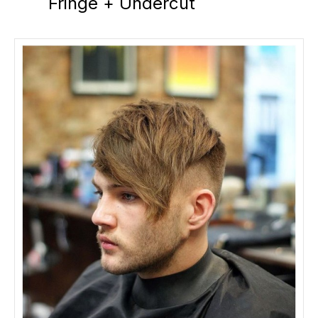
Fringe + Undercut