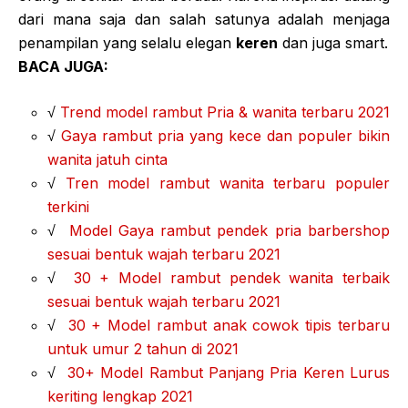
dari mana saja dan salah satunya adalah menjaga
penampilan yang selalu elegan
keren
dan juga smart.
BACA JUGA:
√
Trend model rambut Pria & wanita terbaru 2021
√
Gaya rambut pria yang kece dan populer bikin
wanita jatuh cinta
√
Tren model rambut wanita terbaru populer
terkini
√
Model Gaya rambut pendek pria barbershop
sesuai bentuk wajah terbaru 2021
√
30 + Model rambut pendek wanita terbaik
sesuai bentuk wajah terbaru 2021
√
30 + Model rambut anak cowok tipis terbaru
untuk umur 2 tahun di 2021
√
30+ Model Rambut Panjang Pria Keren Lurus
keriting lengkap 2021