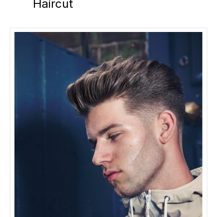
Haircut