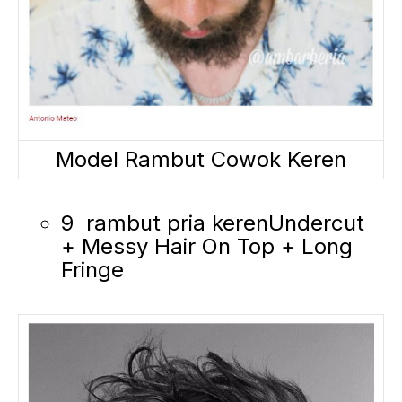
Model Rambut Cowok Keren
9 rambut pria kerenUndercut
+ Messy Hair On Top + Long
Fringe