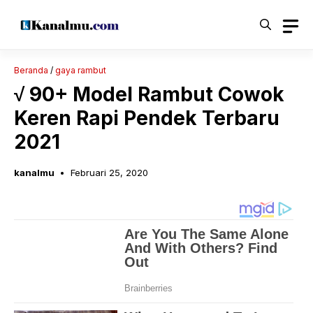
Langsung
ke
isi
Beranda
/
gaya rambut
√ 90+ Model Rambut Cowok
Keren Rapi Pendek Terbaru
2021
kanalmu
Februari 25, 2020