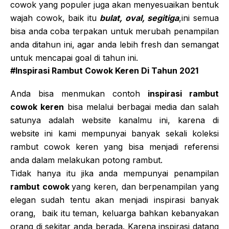
cowok yang populer juga akan menyesuaikan bentuk
wajah cowok, baik itu
bulat, oval, segitiga
,ini semua
bisa anda coba terpakan untuk merubah penampilan
anda ditahun ini, agar anda lebih fresh dan semangat
untuk mencapai goal di tahun ini.
#Inspirasi Rambut Cowok Keren Di Tahun 2021
Anda bisa menmukan contoh
inspirasi rambut
cowok keren
bisa melalui berbagai media dan salah
satunya adalah website kanalmu ini, karena di
website ini kami mempunyai banyak sekali koleksi
rambut cowok keren yang bisa menjadi referensi
anda dalam melakukan potong rambut.
Tidak hanya itu jika anda mempunyai penampilan
rambut cowok
yang keren, dan berpenampilan yang
elegan sudah tentu akan menjadi inspirasi banyak
orang, baik itu teman, keluarga bahkan kebanyakan
orang di sekitar anda berada. Karena inspirasi datang