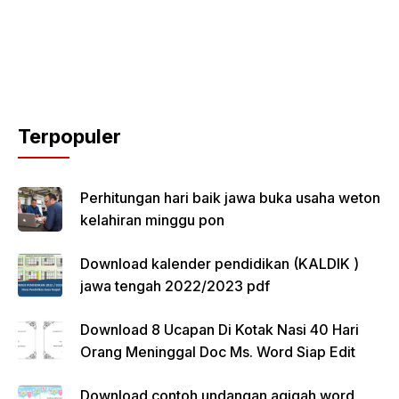
Terpopuler
Perhitungan hari baik jawa buka usaha weton
kelahiran minggu pon
Download kalender pendidikan (KALDIK )
jawa tengah 2022/2023 pdf
Download 8 Ucapan Di Kotak Nasi 40 Hari
Orang Meninggal Doc Ms. Word Siap Edit
Download contoh undangan aqiqah word,