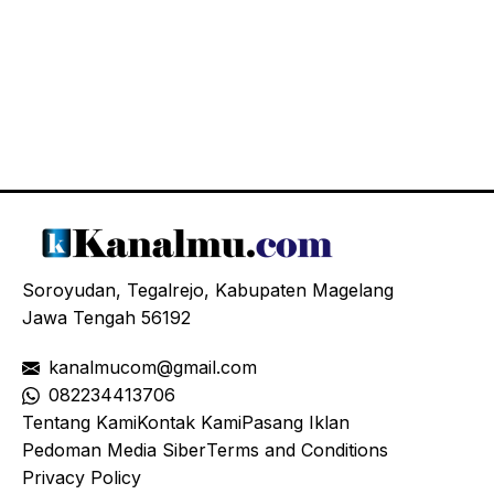
Soroyudan, Tegalrejo, Kabupaten Magelang
Jawa Tengah 56192
kanalmucom@gmail.com
08
2234413706
Tentang Kami
Kontak Kami
Pasang Iklan
Pedoman Media Siber
Terms and Conditions
Privacy Policy