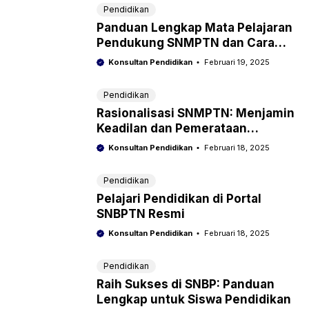
Pendidikan
Panduan Lengkap Mata Pelajaran
Pendukung SNMPTN dan Cara
Persiapannya
Konsultan Pendidikan
Februari 19, 2025
Pendidikan
Rasionalisasi SNMPTN: Menjamin
Keadilan dan Pemerataan
Kesempatan
Konsultan Pendidikan
Februari 18, 2025
Pendidikan
Pelajari Pendidikan di Portal
SNBPTN Resmi
Konsultan Pendidikan
Februari 18, 2025
Pendidikan
Raih Sukses di SNBP: Panduan
Lengkap untuk Siswa Pendidikan