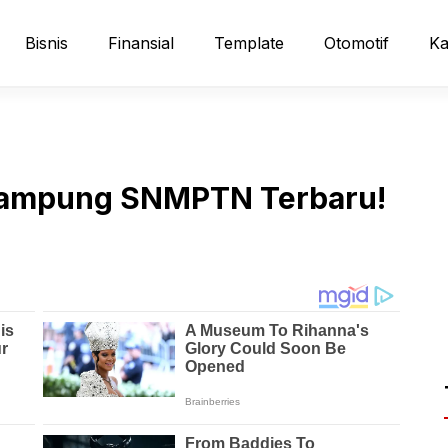
Bisnis
Finansial
Template
Otomotif
Ka
 Tampung SNMPTN Terbaru!