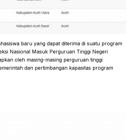
siswa baru yang dapat diterima di suatu program
eleksi Nasional Masuk Perguruan Tinggi Negeri
kan oleh masing-masing perguruan tinggi
pemerintah dan pertimbangan kapasitas program