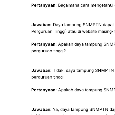
Pertanyaan:
Bagaimana cara mengetahu
Jawaban:
Daya tampung SNMPTN dapat di
Perguruan Tinggi) atau di website masing-
Pertanyaan:
Apakah daya tampung SNMPT
perguruan tinggi?
Jawaban:
Tidak, daya tampung SNMPTN b
perguruan tinggi.
Pertanyaan:
Apakah daya tampung SNMP
Jawaban:
Ya, daya tampung SNMPTN dapa