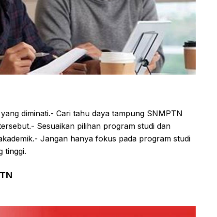
gi yang diminati.- Cari tahu daya tampung SNMPTN
tersebut.- Sesuaikan pilihan program studi dan
i akademik.- Jangan hanya fokus pada program studi
tinggi.
PTN