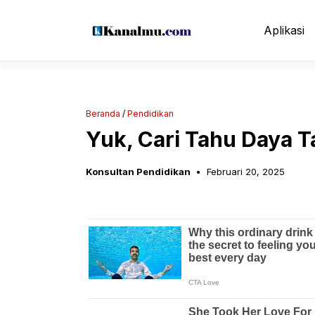
Langsung
ke
Aplikasi
isi
Beranda
/
Pendidikan
Yuk, Cari Tahu Daya
Konsultan Pendidikan
Februari 20, 2025