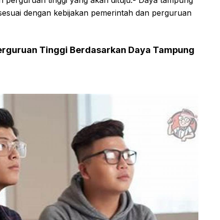
n perguruan tinggi yang akan dituju.- Daya tampung
esuai dengan kebijakan pemerintah dan perguruan
 Perguruan Tinggi Berdasarkan Daya Tampung