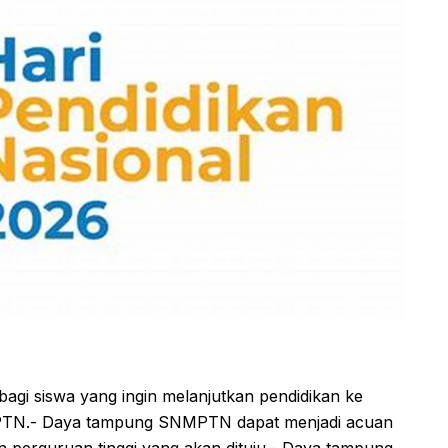
gi siswa yang ingin melanjutkan pendidikan ke
SNMPTN.- Daya tampung SNMPTN dapat menjadi acuan