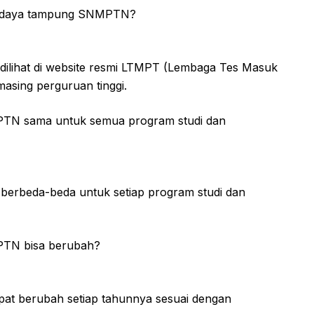
i daya tampung SNMPTN?
lihat di website resmi LTMPT (Lembaga Tes Masuk
masing perguruan tinggi.
N sama untuk semua program studi dan
erbeda-beda untuk setiap program studi dan
TN bisa berubah?
t berubah setiap tahunnya sesuai dengan