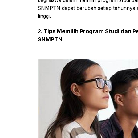
bagi siswa dalam memilih program studi da
SNMPTN dapat berubah setiap tahunnya s
tinggi.
2. Tips Memilih Program Studi dan
SNMPTN